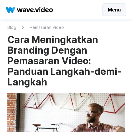
Menu
Blog
Pemasaran Video
Cara Meningkatkan
Branding Dengan
Pemasaran Video:
Panduan Langkah-demi-
Langkah