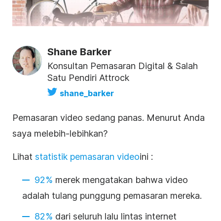
Shane Barker
Konsultan Pemasaran Digital & Salah
Satu Pendiri Attrock
shane_barker
Pemasaran video sedang panas.
Menurut Anda
saya melebih-lebihkan?
Lihat
statistik pemasaran video
ini
:
92%
merek mengatakan bahwa video
adalah tulang punggung pemasaran mereka.
82%
dari seluruh lalu lintas internet