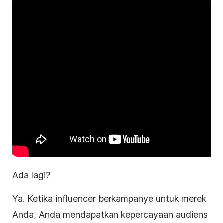
Ada lagi?
Ya. Ketika influencer berkampanye untuk merek
Anda, Anda mendapatkan kepercayaan audiens