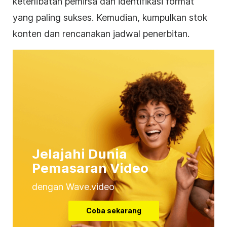
keterlibatan pemirsa dan identifikasi format
yang paling sukses. Kemudian, kumpulkan stok
konten dan rencanakan jadwal penerbitan.
Jelajahi Dunia
Pemasaran Video
dengan Wave.video
Coba sekarang