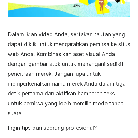
Dalam iklan video Anda, sertakan tautan yang
dapat diklik untuk mengarahkan pemirsa ke situs
web Anda. Kombinasikan aset visual Anda
dengan gambar stok untuk menangani sedikit
pencitraan merek. Jangan lupa untuk
memperkenalkan nama merek Anda dalam tiga
detik pertama dan aktifkan hamparan teks
untuk pemirsa yang lebih memilih mode tanpa
suara.
Ingin tips dari seorang profesional?