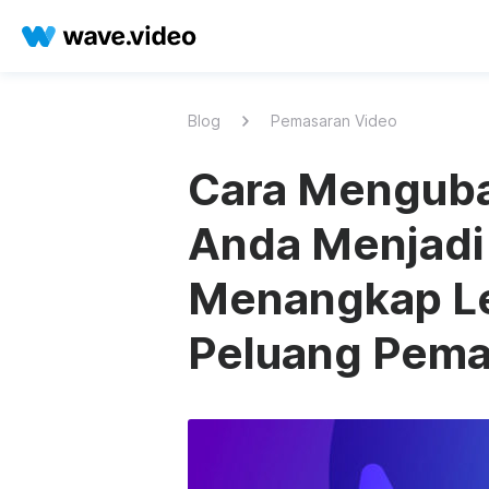
Blog
Pemasaran Video
Cara Menguba
Anda Menjadi
Menangkap Le
Peluang Pema