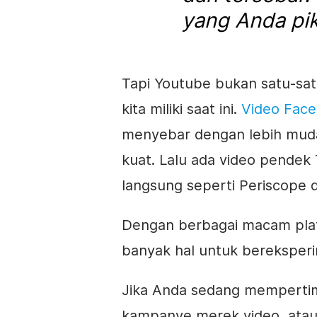
yang Anda pik
Tapi Youtube bukan satu-sa
kita miliki saat ini.
Video Fac
menyebar dengan lebih muda
kuat. Lalu ada video pendek 
langsung seperti Periscope 
Dengan berbagai macam pl
banyak hal untuk bereksper
Jika Anda sedang mempertim
kampanye merek
video
, ata