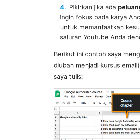
Pikirkan jika ada
peluan
ingin fokus pada karya And
untuk memanfaatkan kes
saluran Youtube Anda den
Berikut ini contoh saya meng
diubah menjadi kursus email
saya tulis: