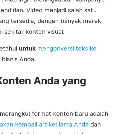
endirian.
Video
menjadi salah satu
ang tersedia, dengan banyak merek
i sekitar
konten
visual.
ketahui
untuk
mengonversi teks ke
bisnis Anda.
Konten
Anda yang
i merangkul format
konten
baru adalah
an kembali artikel lama Anda
dan