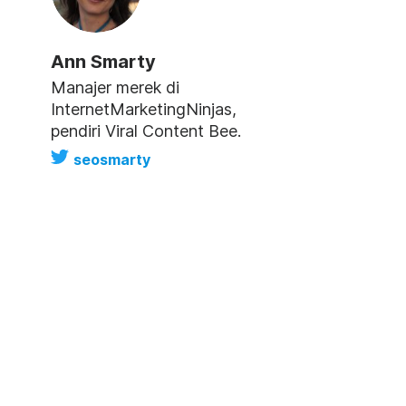
Ann Smarty
Manajer merek di
InternetMarketingNinjas,
pendiri Viral Content Bee.
seosmarty