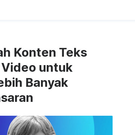
h Konten Teks
 Video untuk
bih Banyak
saran