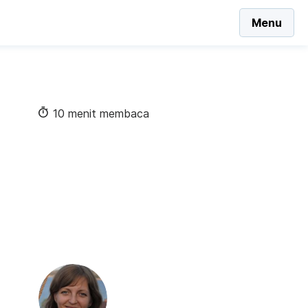
Menu
10 menit membaca