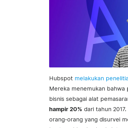
Hubspot
melakukan peneliti
Mereka menemukan bahwa pa
bisnis sebagai alat pemasar
hampir 20%
dari tahun 201
orang-orang yang disurvei m