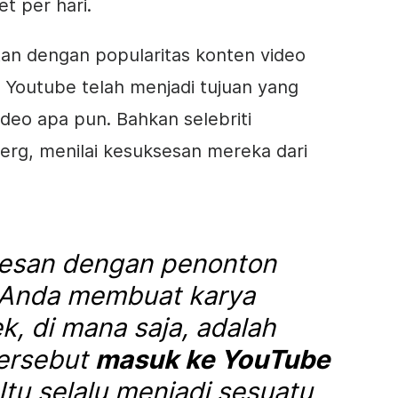
t per hari.
tan dengan popularitas
konten
video
. Youtube telah menjadi tujuan yang
ideo
apa pun. Bahkan selebriti
rg, menilai kesuksesan mereka dari
esan dengan penonton
t Anda membuat karya
, di mana saja, adalah
tersebut
masuk ke YouTube
Itu selalu menjadi sesuatu