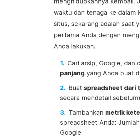
menghidupkannya kembali. J
waktu dan tenaga ke dalam
situs, sekarang adalah saat
pertama Anda dengan men
Anda lakukan.
Cari arsip, Google, dan
panjang
yang Anda buat di
Buat
spreadsheet dari 
secara mendetail sebelum
Tambahkan
metrik kete
spreadsheet Anda: Jumlah 
Google