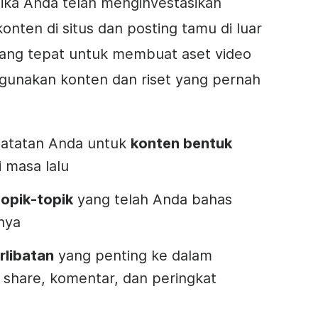
ika Anda telah menginvestasikan
konten
di situs dan posting tamu di luar
 yang tepat untuk membuat aset
video
ggunakan
konten
dan riset yang pernah
 catatan Anda untuk
konten
bentuk
 masa lalu
topik-topik
yang telah Anda bahas
nya
rlibatan
yang penting ke dalam
share, komentar, dan peringkat