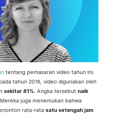
an
tentang
pemasaran video
tahun ini.
da tahun 2018, video digunakan oleh
an
sekitar 81%
. Angka tersebut
naik
7. Mereka juga menemukan bahwa
enonton rata-rata
satu setengah jam