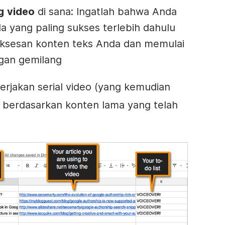
g
video
di sana: Ingatlah bahwa Anda
a yang paling sukses terlebih dahulu
uksesan
konten
teks
Anda dan memulai
gan gemilang
erjakan serial
video
(yang kemudian
) berdasarkan
konten
lama yang telah