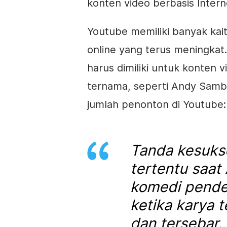
konten
video
berbasis Interne
Youtube memiliki banyak kai
online yang terus meningkat
harus dimiliki untuk
konten
v
ternama, seperti Andy Sambe
jumlah penonton di Youtube:
Tanda kesuks
tertentu saa
komedi pendek
ketika karya 
dan tersebar. 