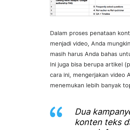
Dalam proses penataan
kon
menjadi video, Anda mungki
masih harus Anda bahas un
Ini juga bisa berupa artikel
cara ini, mengerjakan vide
menemukan lebih banyak top
Dua kampany
konten
teks
d