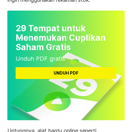
29 Tempat untuk
Menemukan Cuplikan
Saham Gratis
Unduh PDF gratis
UNDUH PDF
Untungnya, alat bantu online seperti