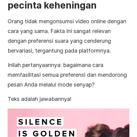
pecinta keheningan
Orang tidak mengonsumsi video online dengan
cara yang sama. Fakta ini sangat relevan
dengan preferensi suara yang cenderung
bervariasi, tergantung pada platformnya.
Inilah pertanyaannya: bagaimana cara
memfasilitasi semua preferensi dan mendorong
pesan Anda melalui mode senyap?
Teks adalah jawabannya!