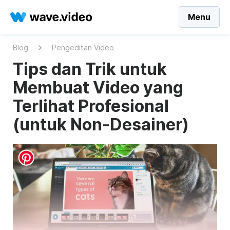
Menu
Blog
Pengeditan Video
Tips dan Trik untuk
Membuat Video yang
Terlihat Profesional
(untuk Non-Desainer)