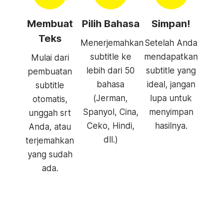
Membuat
Pilih Bahasa
Simpan!
Teks
Menerjemahkan
Setelah Anda
subtitle ke
mendapatkan
Mulai dari
lebih dari 50
subtitle yang
pembuatan
bahasa
ideal, jangan
subtitle
(Jerman,
lupa untuk
otomatis,
Spanyol, Cina,
menyimpan
unggah srt
Ceko, Hindi,
hasilnya.
Anda, atau
dll.)
terjemahkan
yang sudah
ada.