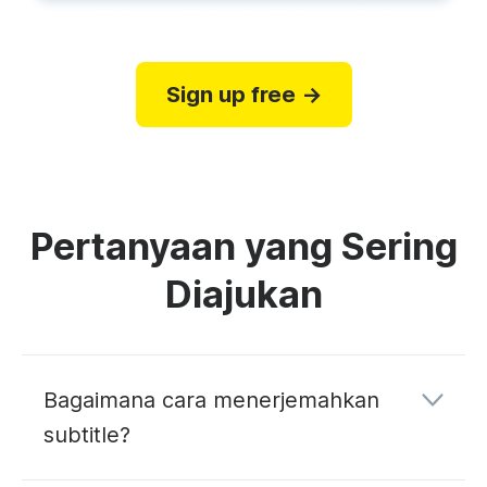
Sign up free →
Pertanyaan yang Sering
Diajukan
Bagaimana cara menerjemahkan
subtitle?