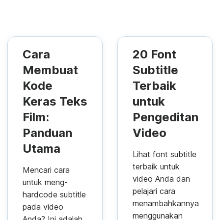
Cara
20 Font
Membuat
Subtitle
Kode
Terbaik
Keras Teks
untuk
Film:
Pengeditan
Panduan
Video
Utama
Lihat font subtitle
terbaik untuk
Mencari cara
video Anda dan
untuk meng-
pelajari cara
hardcode subtitle
menambahkannya
pada video
menggunakan
Anda? Ini adalah