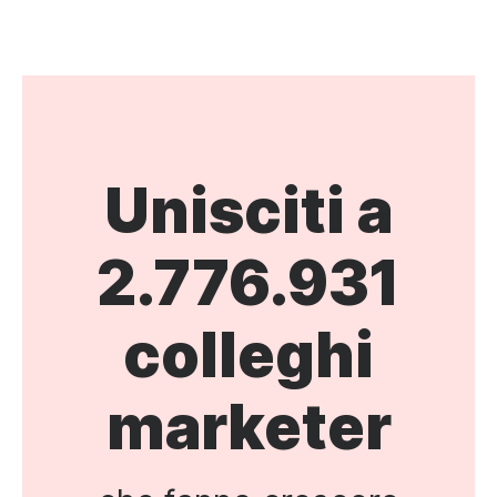
Unisciti a
2.776.931
colleghi
marketer