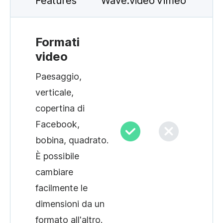
Features
Wave.video
Vimeo
Formati
video
Paesaggio,
verticale,
copertina di
Facebook,
bobina, quadrato.
È possibile
cambiare
facilmente le
dimensioni da un
formato all'altro.