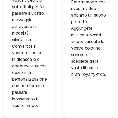
Fate in modo che
sottotitoli per far
i vostri video
passare il vostro
abbiano un suono
messaggio
perfetto.
attraverso la
Aggiungete
modalità
musica ai vostri
silenziosa.
video: caricate le
Convertite il
vostre colonne
vostro discorso
sonore o
in didascalie e
scegliete dalla
godetevi le ricche
vasta libreria di
opzioni di
brani royalty-free.
personalizzazione
che non faranno
passare
inosservato il
vostro video.