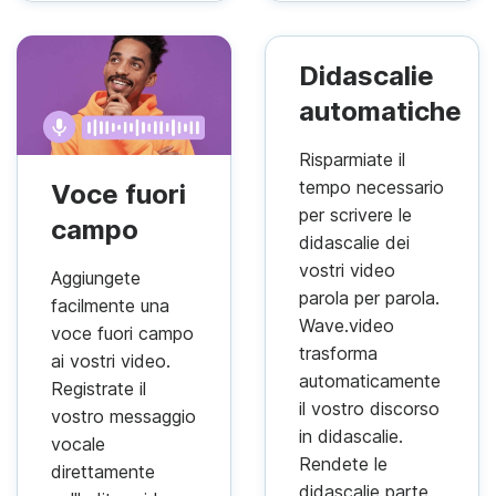
Didascalie
automatiche
Risparmiate il
tempo necessario
Voce fuori
per scrivere le
campo
didascalie dei
vostri video
Aggiungete
parola per parola.
facilmente una
Wave.video
voce fuori campo
trasforma
ai vostri video.
automaticamente
Registrate il
il vostro discorso
vostro messaggio
in didascalie.
vocale
Rendete le
direttamente
didascalie parte