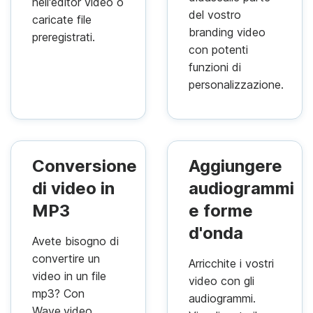
nell'editor video o
del vostro
caricate file
branding video
preregistrati.
con potenti
funzioni di
personalizzazione.
Conversione
Aggiungere
di video in
audiogrammi
MP3
e forme
d'onda
Avete bisogno di
convertire un
Arricchite i vostri
video in un file
video con gli
mp3? Con
audiogrammi.
Wave.video,