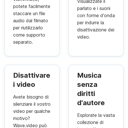
Visualizzate il
potete facilmente
parlato e i suoni
staccare un file
con forme d'onda
audio dal filmato
per indurre la
per riutilizzarlo
disattivazione dei
come supporto
video.
separato.
Disattivare
Musica
i video
senza
diritti
Avete bisogno di
d'autore
silenziare il vostro
video per qualche
Esplorate la vasta
motivo?
collezione di
Wave.video può