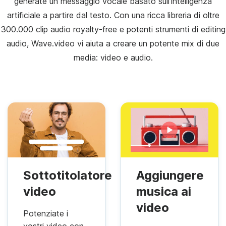
generate un messaggio vocale basato sull'intelligenza
artificiale a partire dal testo. Con una ricca libreria di oltre
300.000 clip audio royalty-free e potenti strumenti di editing
audio, Wave.video vi aiuta a creare un potente mix di due
media: video e audio.
Sottotitolatore
Aggiungere
video
musica ai
video
Potenziate i
vostri video con