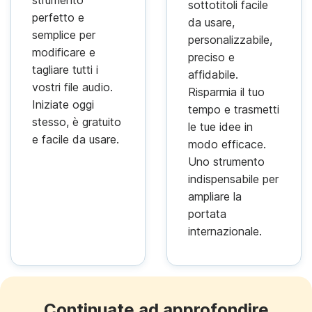
sottotitoli facile
perfetto e
da usare,
semplice per
personalizzabile,
modificare e
preciso e
tagliare tutti i
affidabile.
vostri file audio.
Risparmia il tuo
Iniziate oggi
tempo e trasmetti
stesso, è gratuito
le tue idee in
e facile da usare.
modo efficace.
Uno strumento
indispensabile per
ampliare la
portata
internazionale.
Continuate ad approfondire