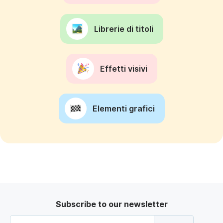
Librerie di titoli
Effetti visivi
Elementi grafici
Subscribe to our newsletter