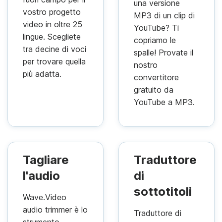
una versione
vostro progetto
MP3 di un clip di
video in oltre 25
YouTube? Ti
lingue. Scegliete
copriamo le
tra decine di voci
spalle! Provate il
per trovare quella
nostro
più adatta.
convertitore
gratuito da
YouTube a MP3.
Tagliare
Traduttore
l'audio
di
sottotitoli
Wave.Video
audio trimmer è lo
Traduttore di
strumento