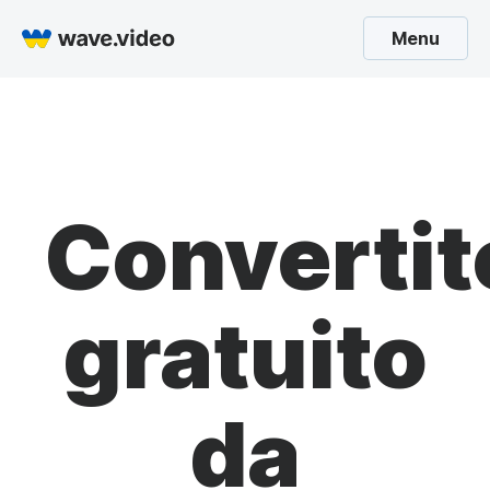
Menu
Convertit
gratuito
da