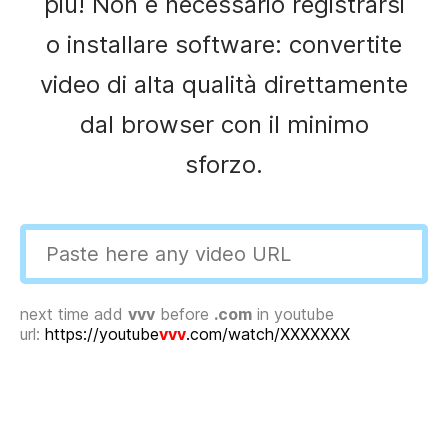
più! Non è necessario registrarsi
o installare software: convertite
video di alta qualità direttamente
dal browser con il minimo
sforzo.
next time add
vvv
before
.com
in youtube
url:
https://youtube
vvv
.com/watch/XXXXXXX