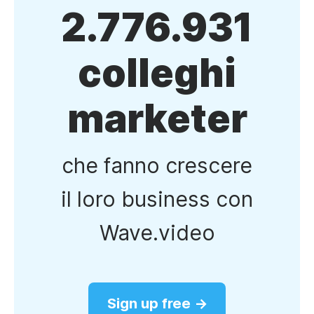
2.776.931
colleghi
marketer
che fanno crescere
il loro business con
Wave.video
Sign up free →