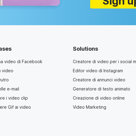
Sign u
ases
Solutions
na video di Facebook
Creatore di video per i social 
u video
Editor video di Instagram
Outro
Creatore di annunci video
lle e-mail
Generatore di testo animato
e i video clip
Creazione di video online
re Gif ai video
Video Marketing