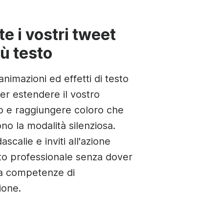
te i vostri tweet
ù testo
 animazioni ed effetti di testo
er estendere il vostro
 e raggiungere coloro che
no la modalità silenziosa.
ascalie e inviti all'azione
tto professionale senza dover
 a competenze di
ione.