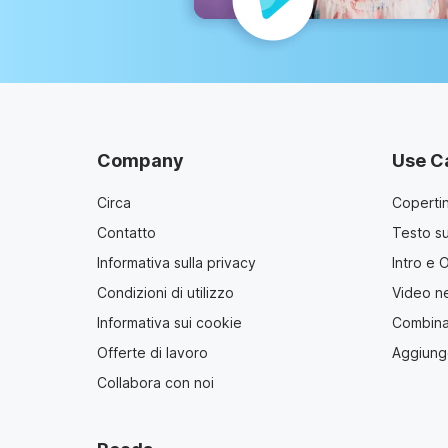
Company
Use C
Circa
Coperti
Contatto
Testo s
Informativa sulla privacy
Intro e 
Condizioni di utilizzo
Video ne
Informativa sui cookie
Combinar
Offerte di lavoro
Aggiunge
Collabora con noi