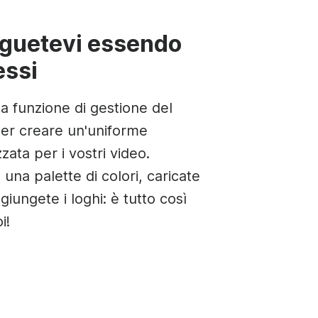
nguetevi essendo
essi
la funzione di gestione del
er creare un'uniforme
zata per i vostri video.
una palette di colori, caricate
ggiungete i loghi: è tutto così
i!