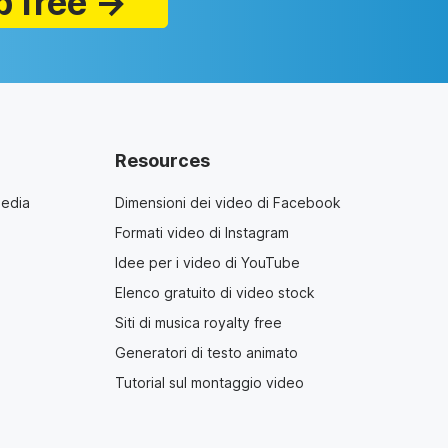
p free →
Resources
media
Dimensioni dei video di Facebook
Formati video di Instagram
Idee per i video di YouTube
Elenco gratuito di video stock
Siti di musica royalty free
Generatori di testo animato
Tutorial sul montaggio video