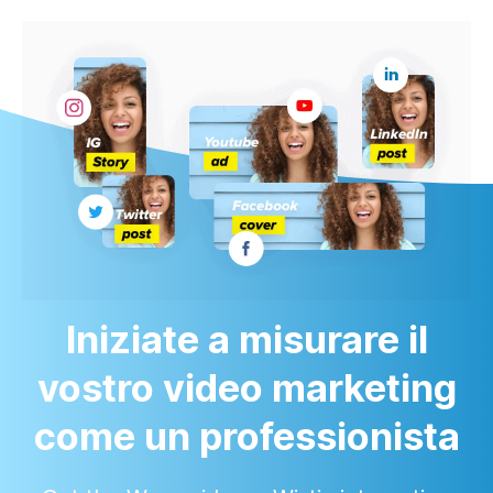
Iniziate a misurare il
vostro video marketing
come un professionista