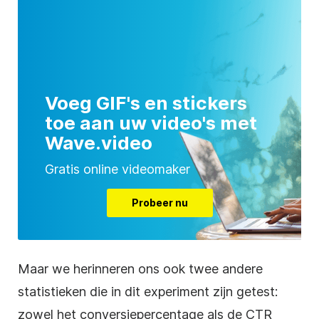
Voeg GIF's en stickers
toe aan uw video's met
Wave.video
Gratis online videomaker
Probeer nu
Maar we herinneren ons ook twee andere
statistieken die in dit experiment zijn getest:
zowel het conversiepercentage als de CTR