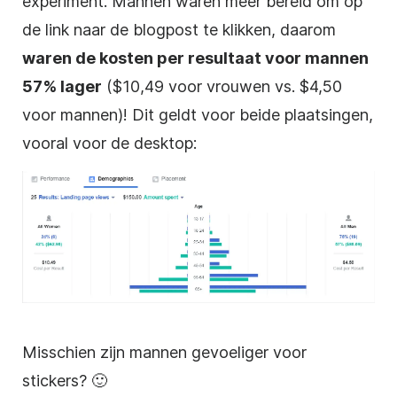
experiment. Mannen waren meer bereid om op
de link naar de blogpost te klikken, daarom
waren de kosten per resultaat voor mannen
57% lager
($10,49 voor vrouwen vs. $4,50
voor mannen)! Dit geldt voor beide plaatsingen,
vooral voor de desktop:
Misschien zijn mannen gevoeliger voor
stickers? 🙂