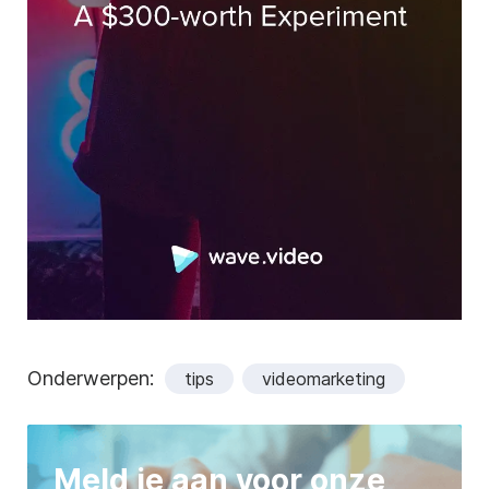
Onderwerpen:
tips
videomarketing
Meld je aan voor onze