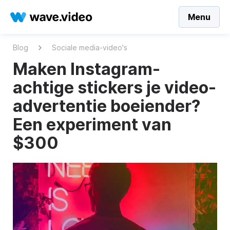
Menu
Blog
Sociale media-video's
Maken Instagram-
achtige stickers je video-
advertentie boeiender?
Een experiment van
$300