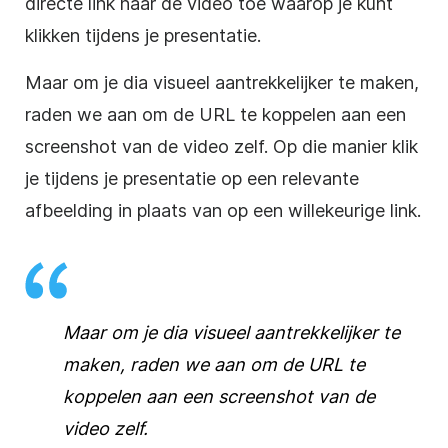
directe link naar de
video
toe waarop je kunt
klikken tijdens je
presentatie
.
Maar om je dia visueel aantrekkelijker te maken,
raden we aan om de URL te koppelen aan een
screenshot van de
video
zelf. Op die manier klik
je tijdens je
presentatie
op een relevante
afbeelding in plaats van op een willekeurige link.
Maar om je dia visueel aantrekkelijker te
maken, raden we aan om de URL te
koppelen aan een screenshot van de
video
zelf.