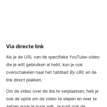
Via directe link
Als je de URL van de specifieke
YouTube-video
die je wilt gebruiken al hebt, kun je ook
overschakelen naar het tabblad
By URL
en de
link direct plakken.
Om de
video
over de dia te verplaatsen, heb je
ook de optie om de video te slepen en neer te
zetten waar je maar wilt. Je kunt ook de