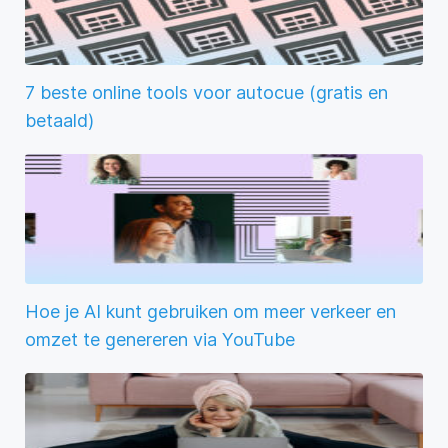
7 beste online tools voor autocue (gratis en
betaald)
Hoe je AI kunt gebruiken om meer verkeer en
omzet te genereren via YouTube