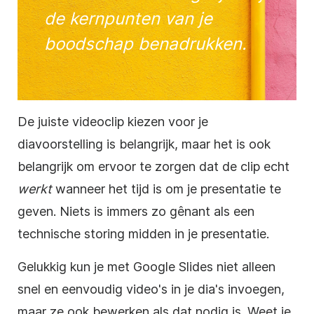
de kernpunten van je
boodschap benadrukken.
De juiste
videoclip
kiezen voor je
diavoorstelling is belangrijk, maar het is ook
belangrijk om ervoor te zorgen dat de clip echt
werkt
wanneer het tijd is om je
presentatie
te
geven. Niets is immers zo gênant als een
technische storing midden in je presentatie.
Gelukkig kun je met
Google Slides
niet alleen
snel en eenvoudig video's in je dia's invoegen,
maar ze ook bewerken als dat nodig is. Weet je