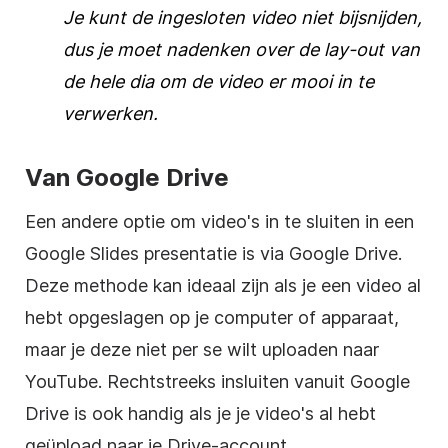
Je kunt de ingesloten
video
niet bijsnijden,
dus je moet nadenken over de lay-out van
de hele dia om de
video
er mooi in te
verwerken.
Van
Google Drive
Een andere optie om
video's
in te sluiten in een
Google Slides
presentatie
is via
Google Drive
.
Deze methode kan ideaal zijn als je een
video
al
hebt opgeslagen op je computer of apparaat,
maar je deze niet per se wilt uploaden naar
YouTube
. Rechtstreeks insluiten vanuit
Google
Drive
is ook handig als je je video's al hebt
geüpload naar je Drive-account.