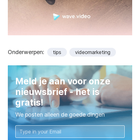
Onderwerpen:
tips
videomarketing
Meld je aan voor onze
nieuwsbrief - het is
gratis!
We posten alleen de goede dingen