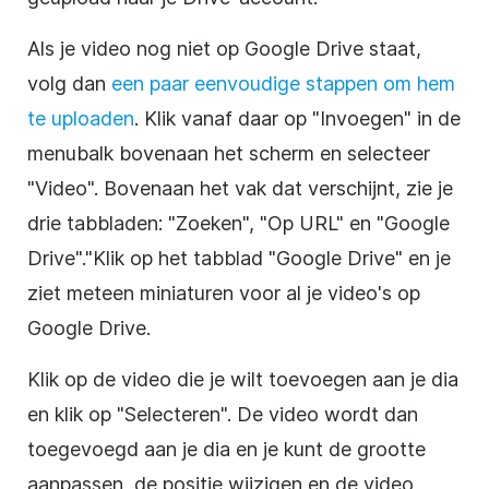
Als je
video
nog niet op
Google Drive
staat,
volg dan
een paar eenvoudige stappen om hem
te uploaden
. Klik vanaf daar op "Invoegen" in de
menubalk bovenaan het scherm en selecteer
"
Video
". Bovenaan het vak dat verschijnt, zie je
drie tabbladen: "Zoeken", "Op URL" en "
Google
Drive"
."Klik op het tabblad "
Google Drive
" en je
ziet meteen
miniaturen
voor al je video's
op
Google Drive
.
Klik op de
video
die je wilt toevoegen aan je dia
en klik op "Selecteren". De
video
wordt dan
toegevoegd aan je dia en je kunt de grootte
aanpassen, de positie wijzigen en de video