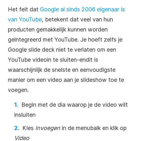
Het feit dat
Google al sinds 2006 eigenaar is
van
YouTube
, betekent dat veel van hun
producten gemakkelijk kunnen worden
geïntegreerd met
YouTube
. Je hoeft zelfs je
Google slide deck niet te verlaten om een
YouTube
video
in te
sluiten-en
dit is
waarschijnlijk de snelste en eenvoudigste
manier om een
video
aan je slideshow toe te
voegen.
Begin met de dia waarop je de
video
wilt
insluiten
Kies
Invoegen
in de menubalk en klik op
Video