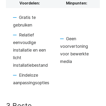
Voordelen:
Minpunten:
Gratis te
gebruiken
Relatief
Geen
eenvoudige
voorvertoning
installatie en een
voor bewerkte
licht
media
installatiebestand
Eindeloze
aanpassingsopties
3 Beste