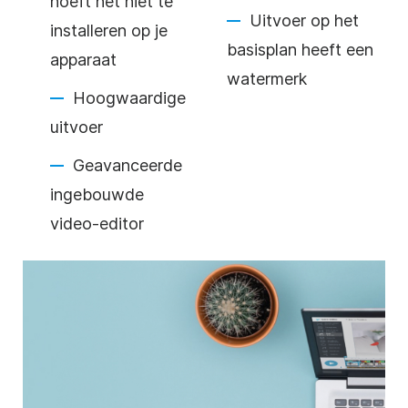
hoeft het niet te
Uitvoer op het
installeren op je
basisplan heeft een
apparaat
watermerk
Hoogwaardige
uitvoer
Geavanceerde
ingebouwde
video-editor