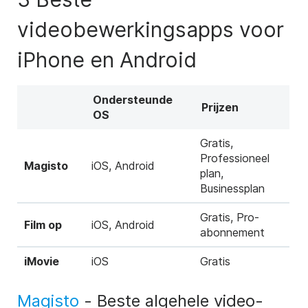
videobewerkingsapps voor
iPhone en Android
Ondersteunde
Prijzen
OS
Gratis,
Professioneel
Magisto
iOS, Android
plan,
Businessplan
Gratis, Pro-
Film op
iOS, Android
abonnement
iMovie
iOS
Gratis
Magisto
- Beste algehele video-