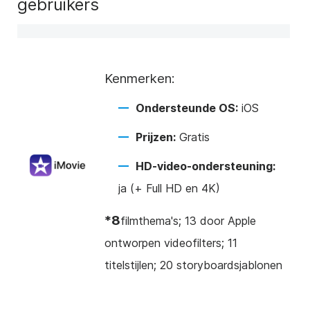
gebruikers
Kenmerken:
Ondersteunde OS:
iOS
Prijzen:
Gratis
HD-video-ondersteuning:
ja (+ Full HD en 4K)
*8
filmthema's; 13 door Apple
ontworpen videofilters; 11
titelstijlen; 20 storyboardsjablonen