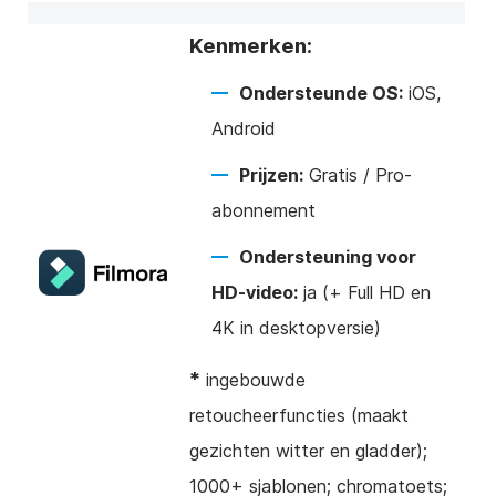
Kenmerken:
Ondersteunde OS:
iOS,
Android
Prijzen:
Gratis / Pro-
abonnement
Ondersteuning voor
HD-video:
ja (+ Full HD en
4K in desktopversie)
*
ingebouwde
retoucheerfuncties (maakt
gezichten witter en gladder);
1000+ sjablonen; chromatoets;