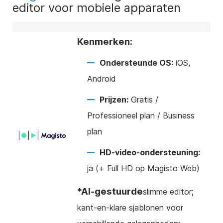
editor voor mobiele apparaten
Kenmerken:
Ondersteunde OS:
iOS,
Android
Prijzen:
Gratis /
Professioneel plan / Business
plan
HD-video-ondersteuning:
ja (+ Full HD op Magisto Web)
*AI-gestuurde
slimme editor;
kant-en-klare sjablonen voor