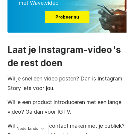
met Wave.video
Probeer nu
Laat je
Instagram-video
's
de rest doen
Wil je snel een video posten? Dan is
Instagram
Story iets voor jou.
Wil je een product introduceren met een lange
video? Ga dan voor IGTV.
Wil je in realtime contact maken met je publiek?
Nederlands