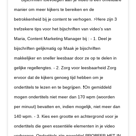
manier om meer kijkers te bereiken en de
betrokkenheid bij je content te verhogen. ⚡️Here zijn 3
trefzekere tips voor het bijschriften van video's van
Maria, Content Marketing Manager bij : - 1. Deel je
bijschriften gelijkmatig op Maak je bijschriften
makkelijker en sneller leesbaar door ze op te delen in
gelijke regellengtes. - 2. Zorg voor leesbaarheid Zorg
ervoor dat de kijkers genoeg tijd hebben om je
ondertitels te lezen en te begrijpen. ❗️On gemiddeld
mogen ondertitels niet meer dan 170 wpm (woorden
per minuut) bevatten en, indien mogelijk, niet meer dan
140 wpm. - 3. Kies een grootte en achtergrond voor je
ondertitels die geen essentiële elementen in je video
verbergen. Ondertitels zijn geweldig! PROBEER HET IN