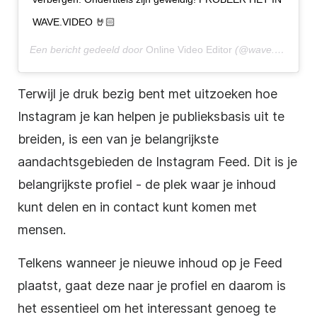
WAVE.VIDEO 🤘🏻
Een bericht gedeeld door
Online Video Editor
(@wave.video) op
Terwijl je druk bezig bent met uitzoeken hoe
Instagram
je kan helpen je publieksbasis uit te
breiden, is een van je belangrijkste
aandachtsgebieden de
Instagram
Feed. Dit is je
belangrijkste profiel - de plek waar je inhoud
kunt delen en in contact kunt komen met
mensen.
Telkens wanneer je nieuwe inhoud op je Feed
plaatst, gaat deze naar je profiel en daarom is
het essentieel om het interessant genoeg te