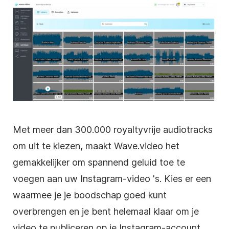
Met meer dan 300.000 royaltyvrije audiotracks
om uit te kiezen, maakt Wave.video het
gemakkelijker om spannend geluid toe te
voegen aan uw
Instagram-video
's. Kies er een
waarmee je je boodschap goed kunt
overbrengen en je bent helemaal klaar om je
video te publiceren op je
Instagram-account
.