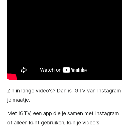
Zin in lange video's? Dan is IGTV van Instagram
je maatje.
Met IGTV, een app die je samen met
Instagram
of alleen kunt gebruiken, kun je video's