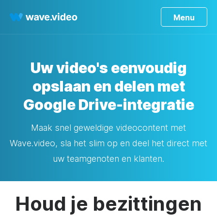
Menu
Uw video's eenvoudig
opslaan en delen met
Google Drive-integratie
Maak snel geweldige videocontent met
Wave.video, sla het slim op en deel het direct met
uw teamgenoten en klanten.
Houd je bezittingen