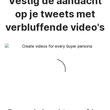
Vestig de aandacht
op je tweets met
verbluffende video's