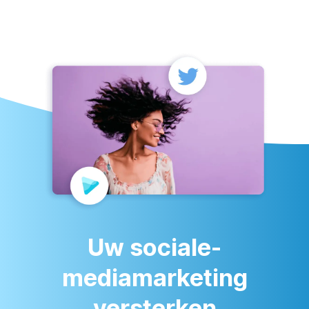
Uw sociale-
mediamarketing
versterken