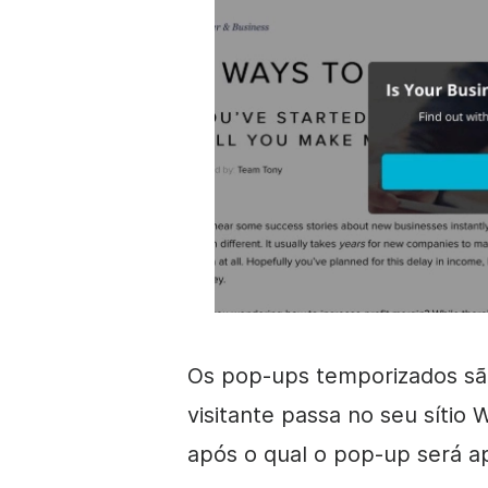
Os pop-ups temporizados sã
visitante passa no seu sítio
após o qual o pop-up será a