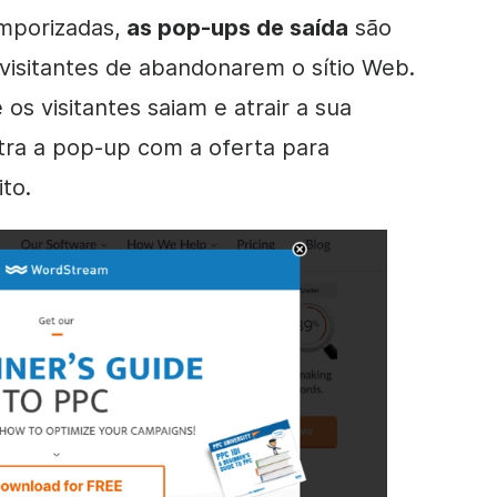
mporizadas,
as pop-ups de saída
são
visitantes de abandonarem o sítio Web.
os visitantes saiam e atrair a sua
ra a pop-up com a oferta para
to.