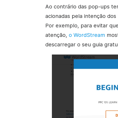
Ao contrário das pop-ups te
acionadas pela intenção dos 
Por exemplo, para evitar que 
atenção,
o WordStream
most
descarregar o seu guia gratui