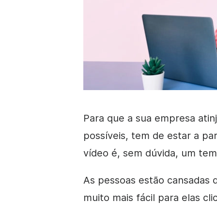
Para que a sua empresa atinj
possíveis, tem de estar a pa
vídeo é, sem dúvida, um te
As pessoas estão cansadas d
muito mais fácil para elas cl