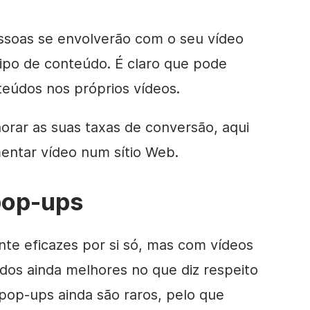
ssoas se envolverão com o seu vídeo
ipo de conteúdo. É claro que pode
eúdos nos próprios vídeos.
rar as suas taxas de conversão, aqui
entar vídeo num sítio Web.
pop-ups
nte eficazes por si só, mas com vídeos
ados ainda melhores no que diz respeito
pop-ups ainda são raros, pelo que