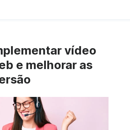
mplementar vídeo
Web e melhorar as
ersão