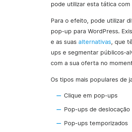
pode utilizar esta tática com
Para o efeito, pode utilizar 
pop-up para WordPress.
Exi
e as suas
alternativas
, que t
ups e segmentar públicos-alvo
com a sua oferta no momento
Os tipos mais populares de j
Clique em pop-ups
Pop-ups de deslocação
Pop-ups temporizados