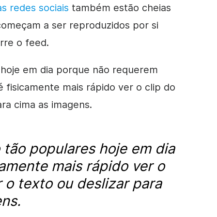
as redes sociais
também estão cheias
omeçam a ser reproduzidos por si
rre o feed.
 hoje em dia porque não requerem
é fisicamente mais rápido ver o clip do
ara cima as imagens.
 tão populares hoje em dia
camente mais rápido ver o
r o texto ou deslizar para
ns.