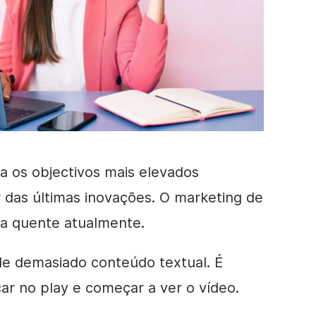
a os objectivos mais elevados
r das últimas inovações.
O marketing de
ma quente atualmente.
e demasiado conteúdo textual. É
icar no play e começar a ver o vídeo.