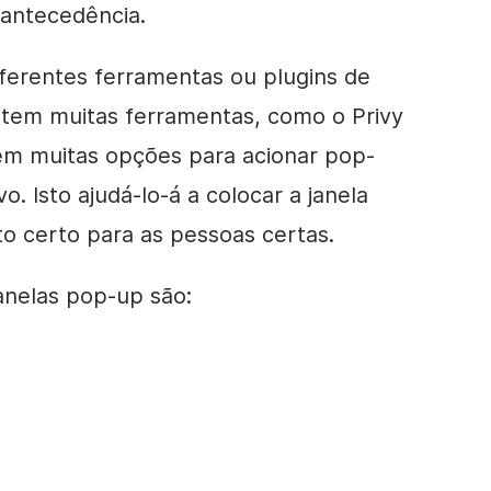
 antecedência.
diferentes ferramentas ou plugins de
stem muitas ferramentas, como o Privy
êm muitas opções para acionar pop-
. Isto ajudá-lo-á a colocar a janela
 certo para as pessoas certas.
anelas pop-up são: