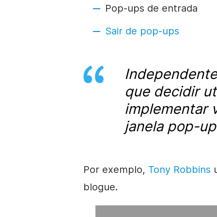
Pop-ups de entrada
Sair de pop-ups
Independente
que decidir ut
implementar v
janela pop-up
Por exemplo,
Tony Robbins
u
blogue.