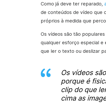
Como já deve ter reparado,
de conteúdos de vídeo que c
próprios à medida que perco
Os vídeos são tão populares
qualquer esforço especial e 
que ler o texto ou deslizar p
Os vídeos são
porque é fisi
clip do que le
cima as image