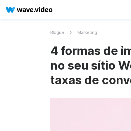
Blogue
Marketing
4 formas de i
no seu sítio 
taxas de conv