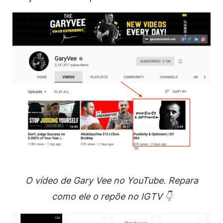
O vídeo de Gary Vee no YouTube. Repara
como ele o repõe no IGTV 👇