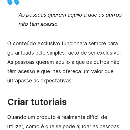
As pessoas querem aquilo a que os outros
não têm acesso.
O conteúdo exclusivo funcionará sempre para
gerar leads pelo simples facto de ser exclusivo.
As pessoas querem aquilo a que os outros não
têm acesso e que lhes ofereça um valor que
ultrapasse as expectativas.
Criar tutoriais
Quando um produto é realmente difícil de
utilizar, como é que se pode ajudar as pessoas