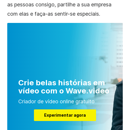
as pessoas consigo, partilhe a sua empresa
com elas e faça-as sentir-se especiais.
Crie belas histórias em
vídeo com o Wave.video
Criador de vídeo online gratuito
Experimentar agora