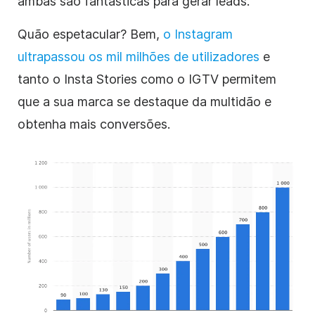
ambas são fantásticas para gerar
leads
.
Quão espetacular? Bem,
o Instagram
ultrapassou os mil milhões de utilizadores
e
tanto o Insta Stories como o IGTV permitem
que a sua marca se destaque da multidão e
obtenha mais
conversões
.