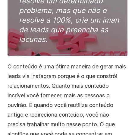
resolve um determinado
problema, mas que não o
resolve a 100%, crie um íman
de leads que preencha as
lacunas.
O conteúdo é uma ótima maneira de gerar mais
leads via Instagram porque é o que constrói
relacionamentos. Quanto mais conteúdo
incrível você fornecer, mais as pessoas o
ouvirão. E quando você reutiliza conteúdo
antigo e redireciona conteúdo, você não
precisa trabalhar muito nesse ponto. O que
significa que você pode se concentrar em