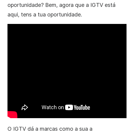
oportunidade? Bem, agora que a IGTV está
aqui, tens a tua oportunidade.
O IGTV dá a marcas como a sua a