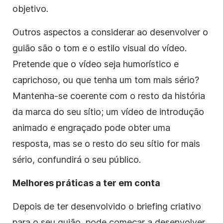
objetivo.
Outros aspectos a considerar ao desenvolver o
guião
são o tom e o estilo visual do
vídeo
.
Pretende que o
vídeo
seja humorístico e
caprichoso, ou que tenha um tom mais sério?
Mantenha-se coerente com o resto da história
da marca do seu sítio; um
vídeo
de introdução
animado e engraçado pode obter uma
resposta, mas se o resto do seu sítio for mais
sério, confundirá o seu público.
Melhores práticas a ter em conta
Depois de ter desenvolvido o briefing criativo
para o seu
guião
, pode começar a desenvolver