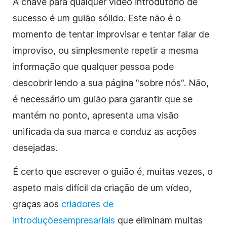
A chave para qualquer
vídeo
introdutório de
sucesso é um
guião
sólido. Este não é o
momento de tentar improvisar e tentar falar de
improviso, ou simplesmente repetir a mesma
informação que qualquer pessoa pode
descobrir lendo a sua página "sobre nós". Não,
é necessário um
guião
para garantir que se
mantém no ponto, apresenta uma visão
unificada da sua marca e conduz as acções
desejadas.
É certo que escrever o
guião
é, muitas vezes, o
aspeto mais difícil da criação de um
vídeo
,
graças aos
criadores de
introduções
empresariais
que eliminam muitas