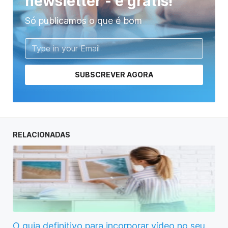
newsletter - é grátis!
Só publicamos o que é bom
SUBSCREVER AGORA
RELACIONADAS
O guia definitivo para incorporar vídeo no seu