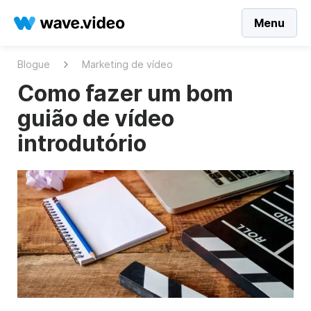
Menu
Blogue
Marketing de vídeo
Como fazer um bom
guião de vídeo
introdutório