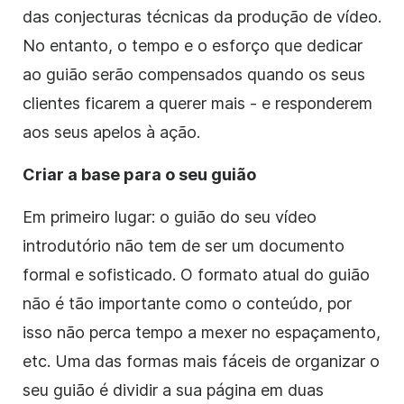
das conjecturas técnicas da produção
de vídeo
.
No entanto, o tempo e o esforço que dedicar
ao
guião
serão compensados quando
os
seus
clientes
ficarem a querer mais - e responderem
aos seus apelos à ação.
Criar a base para o seu
guião
Em primeiro lugar: o
guião
do seu
vídeo
introdutório não tem de ser um documento
formal e sofisticado. O formato atual do
guião
não é tão importante como o
conteúdo
, por
isso não perca tempo a mexer no espaçamento,
etc. Uma das formas mais fáceis de organizar o
seu
guião
é dividir a sua página em duas