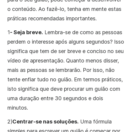
o
conteúdo
. Ao fazê-lo, tenha em mente estas
práticas recomendadas importantes.
1
- Seja breve.
Lembra-se de como as pessoas
perdem o interesse após alguns segundos? Isso
significa que tem de ser breve e conciso no seu
vídeo
de apresentação. Quanto menos disser,
mais as pessoas se lembrarão. Por isso, não
tente enfiar tudo no
guião
. Em termos práticos,
isto significa que deve procurar um
guião
com
uma duração entre 30 segundos e dois
minutos.
2)
Centrar-se nas soluções.
Uma fórmula
simples para escrever um
guião
é começar por