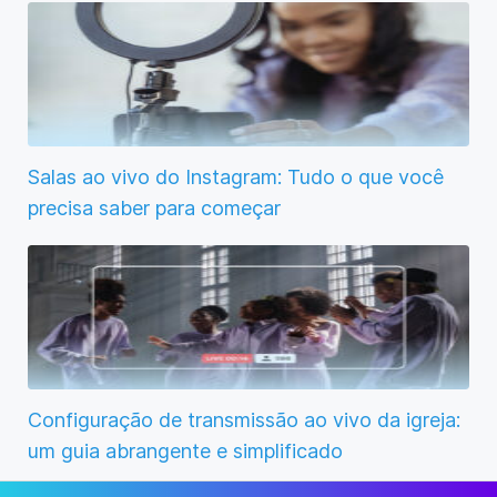
Salas ao vivo do Instagram: Tudo o que você
precisa saber para começar
Configuração de transmissão ao vivo da igreja:
um guia abrangente e simplificado