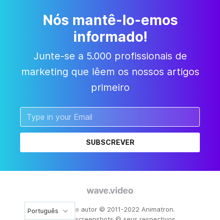
Nós mantê-lo-emos
informado!
Junte-se a 5.000 profissionais de
marketing que lêem os nossos artigos
primeiro
SUBSCREVER
Direitos de autor © 2011-2022 Animatron.
Português
Todos os screenshots © seus respectivos