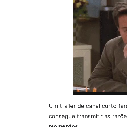
Um trailer de canal curto fa
consegue transmitir as razõe
momentos
.