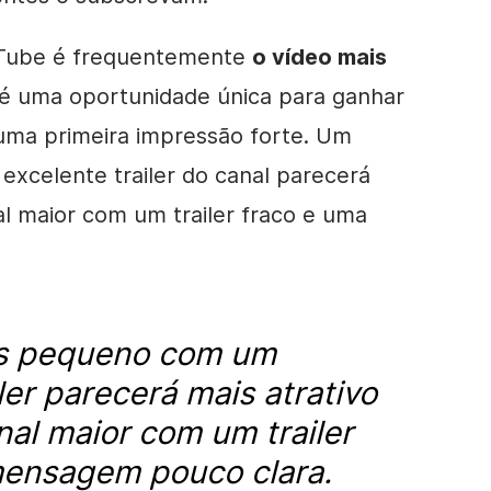
ouTube é frequentemente
o
vídeo
mais
 é uma oportunidade única para ganhar
uma primeira impressão forte. Um
xcelente trailer do canal parecerá
l maior com um trailer fraco e uma
s pequeno com um
ler parecerá mais atrativo
al maior com um trailer
mensagem pouco clara.