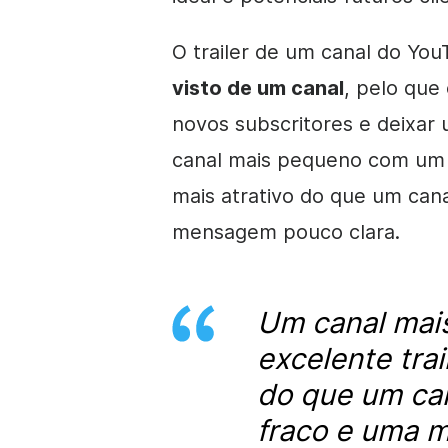
O trailer de um canal do Y
visto de um canal
, pelo que
novos
subscritores
e deixar 
canal mais pequeno com um e
mais atrativo do que um cana
mensagem pouco clara.
Um canal mai
excelente trai
do que um can
fraco e uma 