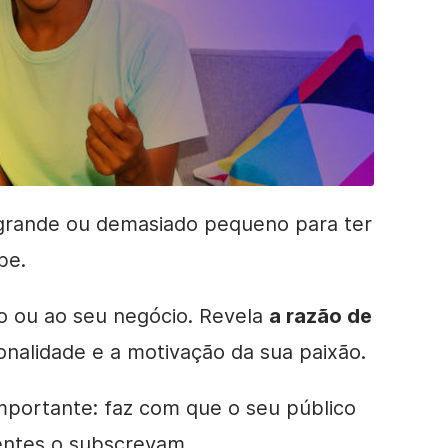
grande ou demasiado pequeno para ter
be.
o ou ao seu negócio. Revela
a razão de
onalidade e a motivação da sua paixão.
importante: faz com que o seu público
ientes o subscrevam.