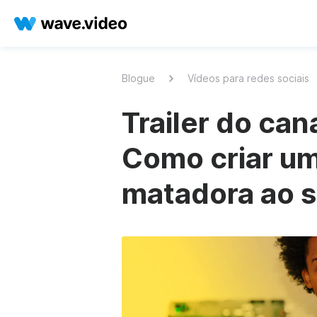
Blogue
Vídeos para redes sociais
Trailer do can
Como criar um
matadora ao s