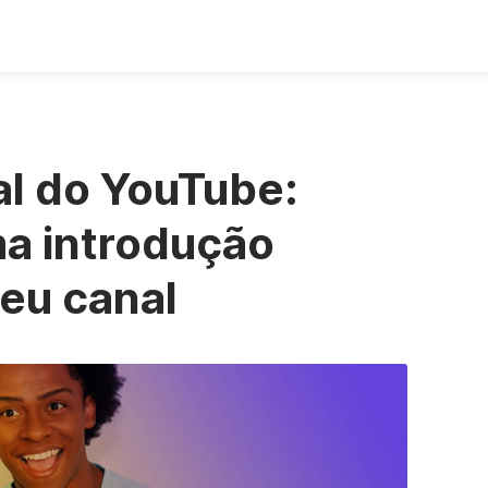
al do YouTube:
a introdução
eu canal