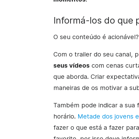
Informá-los do que
O seu conteúdo é acionável?
Com o trailer do seu canal, 
seus vídeos
com cenas curtas
que aborda. Criar expectati
maneiras de os motivar a su
Também pode indicar a sua f
horário.
Metade dos jovens e
fazer o que está a fazer pa
favorito, por isso deve info