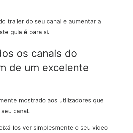
o trailer do seu canal e aumentar a
e guia é para si.
dos os canais do
m de um excelente
lmente mostrado aos utilizadores que
seu canal.
deixá-los ver simplesmente o seu
vídeo