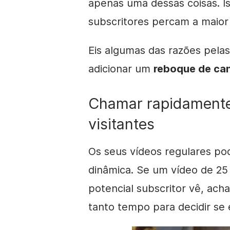
apenas uma dessas coisas. I
subscritores
percam a maior 
Eis algumas das razões pelas
adicionar um
reboque de can
Chamar rapidamente
visitantes
Os seus vídeos regulares po
dinâmica. Se um
vídeo
de 25 
potencial subscritor vê, acha
tanto tempo para decidir se 