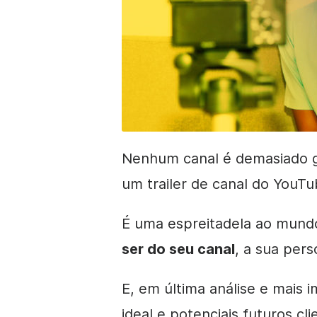
Nenhum canal é demasiado 
um trailer de canal do YouTu
É uma espreitadela ao mund
ser do seu canal
, a sua pers
E, em última análise e mais 
ideal e potenciais futuros cl