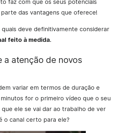
sto faz com que
os
seus potenciais
parte das vantagens que oferece!
 quais deve definitivamente considerar
al feito à medida
.
 a atenção de novos
dem variar em termos de duração e
minutos for o primeiro
vídeo
que o seu
 que ele se vai dar ao trabalho de ver
é o canal certo para ele?