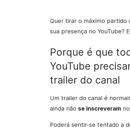
Quer
tirar
o máximo partido d
sua presença no YouTube? Est
Porque é que to
YouTube precisa
trailer do canal
Um trailer do canal é norma
ainda não
se inscreveram
no 
Poderá sentir-se tentado a 