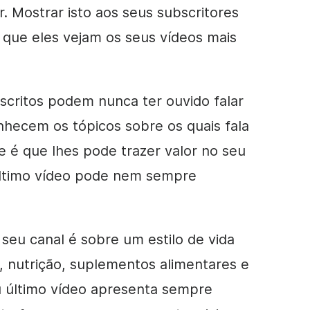
r. Mostrar isto aos seus
subscritores
r que eles vejam os seus vídeos mais
nscritos podem nunca ter ouvido falar
nhecem os tópicos sobre os quais fala
 é que lhes pode trazer valor no seu
último
vídeo
pode nem sempre
seu canal é sobre um estilo de vida
, nutrição, suplementos alimentares e
u último
vídeo
apresenta sempre