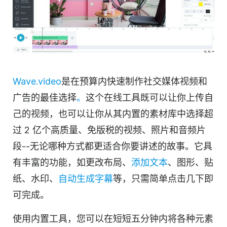
Wave.video
是在预算内快速制作
社交媒体
视频和
广告的最佳选择
。
这个在线工具既可以让你上传自
己的
视频
，也可以让你从其内置的素材库中选择超
过 2 亿个高质量、
免版税的
视频、照片和音频片
段--无论哪种方式都更适合你要讲述的故事。它具
有丰富的功能，如更改布局、
添加文本
、图形、贴
纸、水印、
自动生成字幕
等，只需简单点击几下即
可完成。
使用内置工具，您可以在短短五分钟内将各种元素