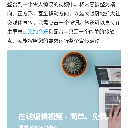
整合到一个令人惊叹的
视频
中。将内容调整为横
向、正方形，甚至移动方向，以最大限度地扩大
社
交媒体
宣传，只需点击一个按钮。您还可以直接在
主屏幕上
添加音乐
和配音--只需一个简单的接触
点，就能按照您的要求运行整个宣传活动。
在线编辑视频 - 简单、免费
使用 Wave.video