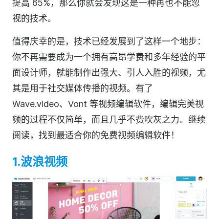
提高 65%，那么你就会发现这是一种再也不能忽
视的技术。
值得庆幸的是，技术已经发展到了这样一个地步：
你不再需要成为一个拥有高昂学费和多年经验的平
面设计师，就能制作出强大、引人入胜的视频，尤
其是用于
社交媒体
传播的视频。有了
Wave.video、Vont 等
视频编辑
软件，编辑完美
视
频
的过程不仅简单，而且几乎不费吹灰之力。继续
阅读，找到最适合你的免费视频编辑软件！
1.波浪视频