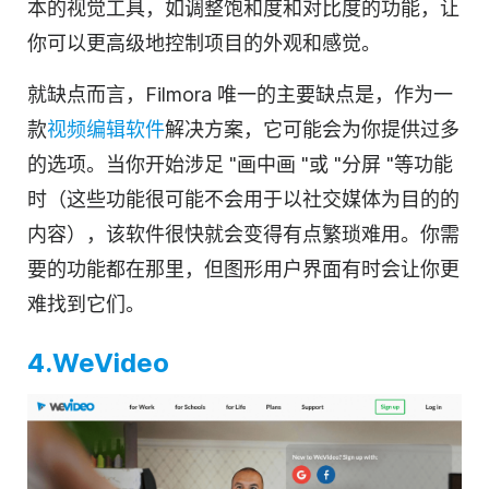
本的视觉工具，如调整饱和度和对比度的功能，让
你可以更高级地控制项目的外观和感觉。
就缺点而言，Filmora 唯一的主要缺点是，作为一
款
视频编辑
软件
解决方案，它可能会为你提供过多
的选项。当你开始涉足 "画中画 "或 "分屏 "等功能
时（这些功能很可能不会用于以
社交媒体
为目的的
内容），
该软件
很快就会变得有点繁琐难用。你需
要的功能都在那里，但图形用户界面有时会让你更
难找到它们。
4.WeVideo