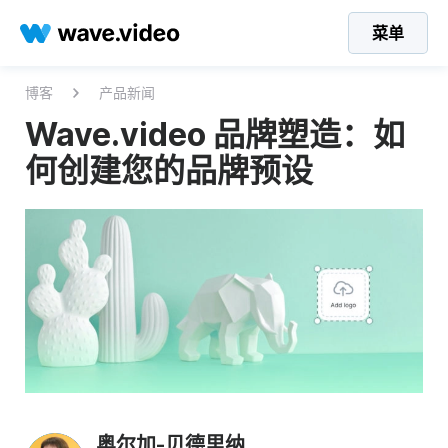
菜单
博客
产品新闻
Wave.video 品牌塑造：如
何创建您的品牌预设
奥尔加-贝德里纳