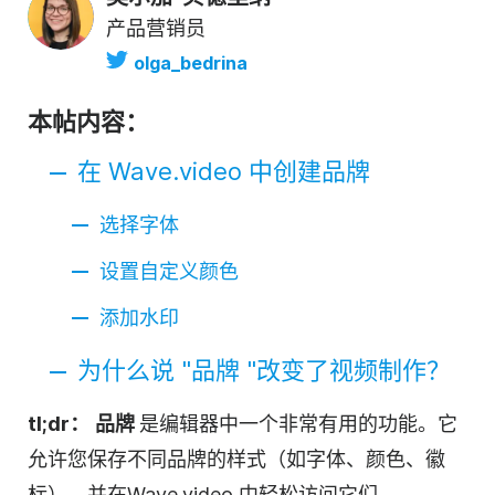
产品营销员
olga_bedrina
本帖内容：
在 Wave.video 中创建品牌
选择字体
设置自定义颜色
添加水印
为什么说 "品牌 "改变了视频制作？
tl;dr：
品牌
是编辑器中一个非常有用的功能。它
允许您保存不同品牌的样式（如字体、颜色、徽
标），并在
Wave.video
中轻松访问它们。