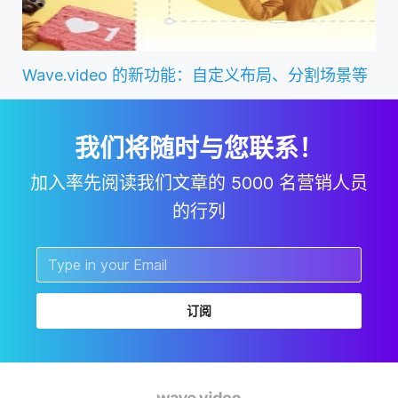
Wave.video 的新功能：自定义布局、分割场景等
我们将随时与您联系！
加入率先阅读我们文章的 5000 名营销人员
的行列
订阅