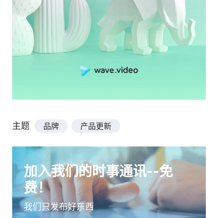
主题
品牌
产品更新
加入我们的时事通讯--免
费！
我们只发布好东西