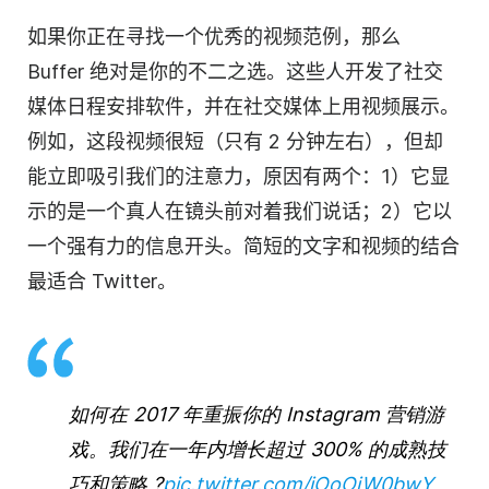
如果你正在寻找一个优秀的视频范例，那么
Buffer 绝对是你的不二之选。这些人开发了社交
媒体日程安排软件，并在社交媒体上用视频展示。
例如，这段视频很短（只有 2 分钟左右），但却
能立即吸引我们的注意力，原因有两个：1）它显
示的是一个真人在镜头前对着我们说话；2）它以
一个强有力的信息开头。简短的文字和视频的结合
最适合 Twitter。
如何在 2017 年重振你的 Instagram 营销游
戏。我们在一年内增长超过 300% 的成熟技
巧和策略 ?
pic.twitter.com/jOoOjW0bwY