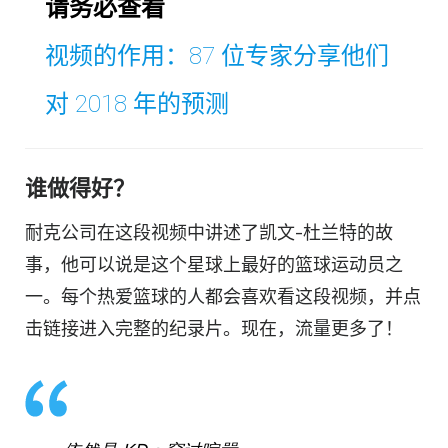
请务必查看
视频的作用：87 位专家分享他们
对 2018 年的预测
谁做得好？
耐克公司在这段视频中讲述了凯文-杜兰特的故
事，他可以说是这个星球上最好的篮球运动员之
一。每个热爱篮球的人都会喜欢看这段视频，并点
击链接进入完整的纪录片。现在，流量更多了！