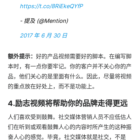
https://t.co/8RiEkeQYfP
- 提及 (@Mention)
2017 年 6 月 30 日
额外提示：
好的产品视频需要好的脚本。在编写脚
本时，有一点你要牢记。你的客户并不关心你的产
品，他们关心的是里面有什么。因此，尽量将视频
的重点放在好处上，而不是功能上。
4.励志视频将帮助你的品牌走得更远
人们喜欢受到鼓舞。社交媒体营销人员不应低估人
们在听到或观看鼓舞人心的内容时所产生的这种振
奋人心的感觉。毕竟，社交媒体就是社交，不是