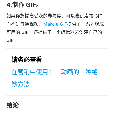
4.制作 GIF。
如果你想提高受众的参与度，可以尝试发布 GIF
而不是普通视频。
Make a GIF
提供了一系列现成
可用的 GIF，还提供了一个编辑器来创建自己的
GIF。
请务必查看
在营销中使用 GIF 动画的 4 种绝
妙方法
结论