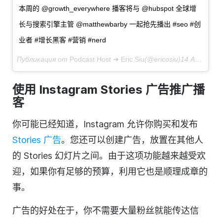
本周的 @growth_everywhere 播客将与 @hubspot 全球增
长与搜索引擎主管 @matthewbarby 一起抢先播出 #seo #创
业者 #增长黑客 #营销 #nerd
Публикация от
Podcast Host ➔ Eric Siu
(@ericosiu)
14 Авг 2017 в 8:37 PDT
使用 Instagram Stories 广告推广播
客
你可能已经知道，Instagram 允许你购买和发布
Stories 广告
。您还可以创建广告，放置在其他人
的 Stories 幻灯片之间。由于这项功能越来越受欢
迎，如果你有足够的预算，利用它也是顺理成章的
事。
广告的好处在于，你不需要大量粉丝就能传达信