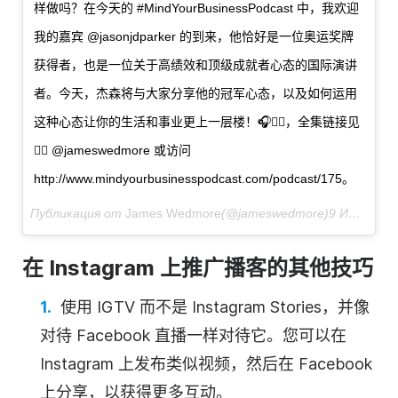
样做吗？在今天的 #MindYourBusinessPodcast 中，我欢迎
我的嘉宾 @jasonjdparker 的到来，他恰好是一位奥运奖牌
获得者，也是一位关于高绩效和顶级成就者心态的国际演讲
者。今天，杰森将与大家分享他的冠军心态，以及如何运用
这种心态让你的生活和事业更上一层楼！🎧👇🏻，全集链接见
👉🏻 @jameswedmore 或访问
http://www.mindyourbusinesspodcast.com/podcast/175。
Публикация от
James Wedmore
(@jameswedmore)
9 Июл 2018 в 10:21 PDT
在 Instagram 上推广播客的其他技巧
使用 IGTV 而不是 Instagram Stories，并像
对待 Facebook 直播一样对待它。您可以在
Instagram 上发布类似视频，然后在 Facebook
上分享，以获得更多互动。