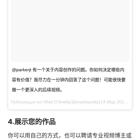
@parkerjt 有一个关于
内容
创作的问题。你如何决定哪些
内
容
有价值？我尽力在一分钟内回答了这个问题！可能很快要
做一个更深入的后续
视频
。
Публикация от
Matt D'Avella
(@mattdavella)
14 Мар 2018 в 4:13 PDT
4.展示您的作品
你可以用自己的方式，也可以聘请专业
视频
博主或