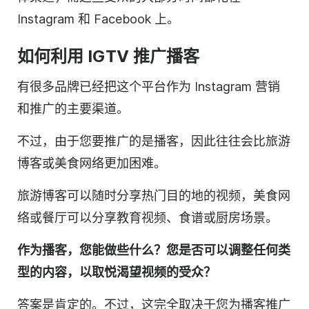
Instagram 和 Facebook 上。
如何利用 IGTV 推广
播客
有很多品牌已经把这个平台作为 Instagram 营销
和推广的主要渠道。
不过，由于您要推广的是播客，因此往往会比旅游
博客或美食网络更加困难。
旅游博客可以随时分享热门目的地的
视频
，美食网
络或餐厅可以分享教育
视频
、食谱或厨房场景。
作为播客，您能做些什么？您是否可以调整任何类
型的
内容
，以取悦
渴望视频的
受众？
答案是肯定的。不过，这完全取决于您为
播客
推广