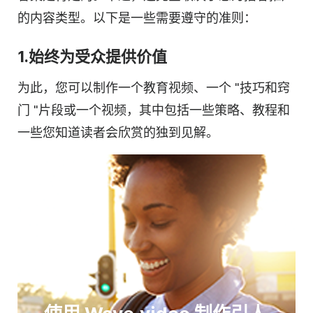
的
内容
类型。以下是一些需要遵守的准则：
1.始终为受众提供价值
为此，您可以制作一个教育
视频
、一个 "技巧和窍
门 "片段或一个
视频
，其中包括一些策略、教程和
一些您知道读者会欣赏的独到见解。