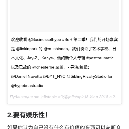
欢迎收看 @Businessofhype #BoH 第二季！我们的开场嘉宾
是 @linkinpark 的 @m_shinoda，我们谈论了艺术学校、日
本文化、Jay-Z、Kanye、他的新个人专辑 #posttraumatic
以及已故的 @chesterbe 🙏🏽。
- 导演
/编辑：
@Daniel.Navetta @BYT_NYC @SiblingRivalryStudio for
@hypebeastradio
Публикация от
jeffstaple #
(@jeffstaple)
8 Июл 2018 в 2:04 PDT
2.要有娱乐性！
如果你认为自己没有什么有价值的东西可以与听众