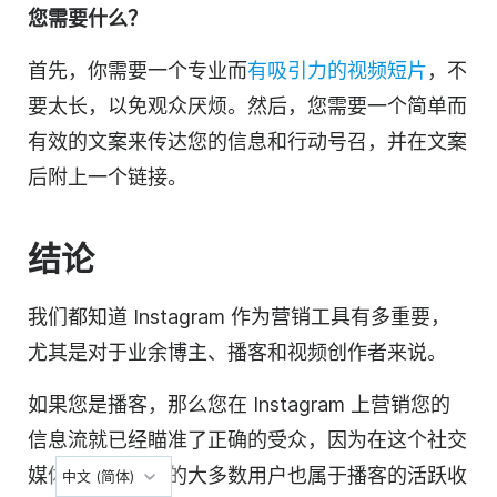
您需要什么？
首先，你需要一个专业而
有吸引力的
视频短片
，不
要太长，以免观众厌烦。然后，您需要一个简单而
有效的文案来传达您的信息和行动号召，并在文案
后附上一个链接。
结论
我们都知道 Instagram 作为营销工具有多重要，
尤其是对于业余博主、播客和
视频
创作者来说。
如果您是播客，那么您在 Instagram 上营销您的
信息流就已经瞄准了正确的受众，因为在这个社交
媒体渠道上活跃的大多数用户也属于
播客
的活跃收
中文 (简体)