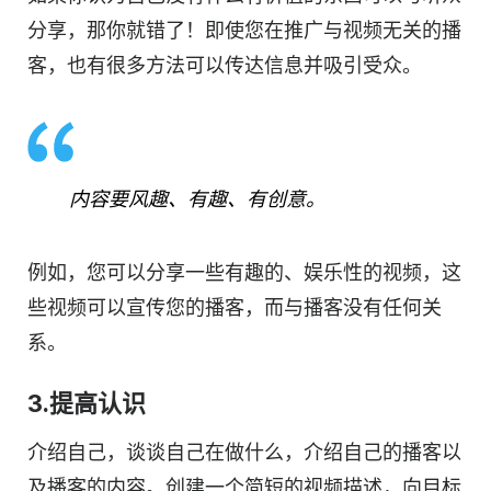
分享，那你就错了！即使您在推广与
视频
无关的播
客，也有很多方法可以传达信息并吸引受众。
内容
要风趣、有趣、有创意。
例如，您可以分享一些有趣的、娱乐性的
视频
，这
些
视频
可以宣传您的播客，而与播客没有任何关
系。
3.提高认识
介绍自己，谈谈自己在做什么，介绍自己的播客以
及播客的内容。创建一个简短的
视频
描述，向目标