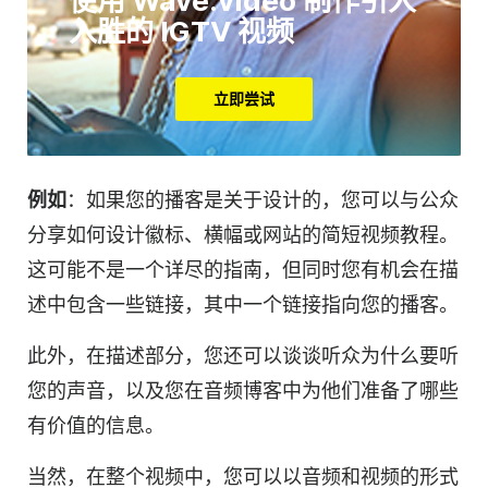
使用 Wave.video 制作引人
入胜的 IGTV 视频
立即尝试
例如
：如果您的播客是关于设计的，您可以与公众
分享如何设计徽标、横幅或网站的简短
视频教程
。
这可能不是一个详尽的指南，但同时您有机会在描
述中包含一些链接，其中一个链接指向您的播客。
此外，在描述部分，您还可以谈谈听众为什么要听
您的声音，以及您在音频博客中为他们准备了哪些
有价值的信息。
当然，在整个
视频
中，您可以以音频和视频的形式