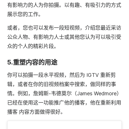
有影响力的人为你拍摄。以有趣、有吸引力的方式
展示您的工作。
或者，您也可以发布一段短
视频
，介绍您最近采访
公众人物、有影响力人士或其他您认为可以吸引受
众的个人的精彩片段。
5.重塑
内容
的用途
你可以拍摄一段水平
视频
，然后为 IGTV 重新剪
辑，或者在你的旧视频档案中搜索，做同样的事
情。例如，詹姆斯-韦德莫尔（James Wedmore）
已经在使用这一功能推广他的
播客
，他在重新利用
播客
内容
方面做得很好。