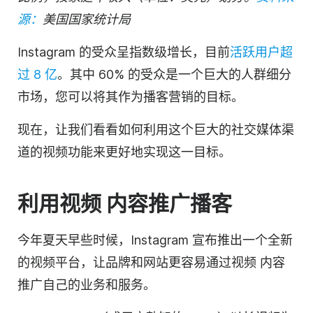
源：
美国国家统计局
Instagram 的受众呈指数级增长，目前
活跃用户超
过 8 亿
。其中 60% 的受众是一个巨大的人群细分
市场，您可以将其作为播客营销的目标。
现在，让我们看看如何利用这个巨大的社交媒体渠
道的
视频
功能来更好地实现这一目标。
利用
视频
内容
推广
播客
今年夏天早些时候，Instagram 宣布推出一个全新
的
视频
平台，让品牌和网站更容易通过
视频
内容
推广自己的业务和服务。