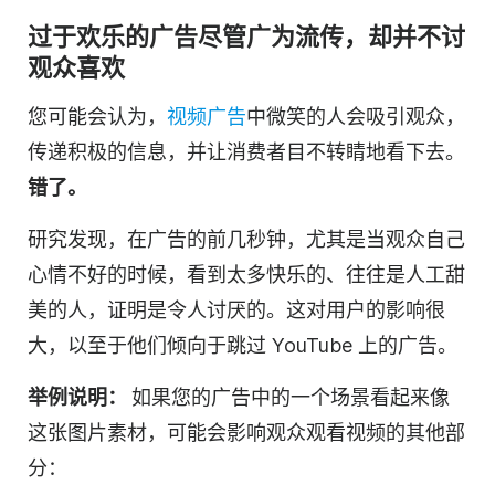
过于欢乐的广告尽管广为流传，却并不讨
观众喜欢
您可能会认为，
视频
广告
中微笑的人会吸引观众，
传递积极的信息，并让消费者目不转睛地看下去。
错了。
研究发现，在广告的前几秒钟，尤其是当观众自己
心情不好的时候，看到太多快乐的、往往是人工甜
美的人，证明是令人讨厌的。这对用户的影响很
大，以至于他们倾向于跳过 YouTube 上的广告。
举例说明：
如果您的
广告
中的一个场景看起来像
这张图片素材，可能会影响观众观看
视频
的其他部
分：