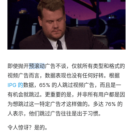
即使抛开
预滚动
广告不谈，仅就所有类型和格式的
视频
广告而言，数据表现也没有任何好转。根据
IPG 的
数据
，65% 的人跳过
视频
广告，而且是一
有机会就跳过。更重要的是，并非所有用户都是因
为想跳过这一特定广告才这样做的。多达 76% 的
人表示，他们跳过广告往往是出于习惯。
令人惊讶？是的。