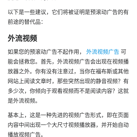
以下是一些建议，它们将被证明是预滚动广告的有
前途的替代品：
外流视频
如果您的预滚动广告不起作用，
外流
视频
广告
可
能会拯救您。首先，外流
视频
广告会出现在
视频
播
放器之外。你有没有注意过，当你在福布斯或其他
网站上阅读文章时，那些突然出现的静音视频？有
多少次，你倾向于观看
视频
而不是阅读内容？这就
是外流视频。
基本上，这是一种先进的
视频
广告形式，即在页面
内容中间出现一个大尺寸
视频
播放器，并开始自动
播放
视频
广告。