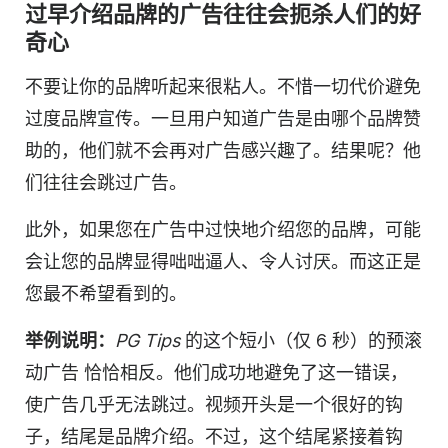
过早介绍品牌的广告往往会扼杀人们的好
奇心
不要让你的品牌听起来很粘人。不惜一切代价避免
过度品牌宣传。一旦用户知道广告是由哪个品牌赞
助的，他们就不会再对广告感兴趣了。结果呢？他
们往往会跳过广告。
此外，如果您在广告中过快地介绍您的品牌，可能
会让您的品牌显得咄咄逼人、令人讨厌。而这正是
您最不希望看到的。
举例说明：
PG Tips
的这个短小（仅 6 秒）的预滚
动广告
恰恰相反。他们成功地避免了这一错误，
使广告几乎无法跳过。
视频
开头是一个很好的钩
子，结尾是品牌介绍。不过，这个结尾紧接着钩