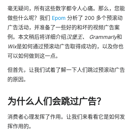
毫无疑问，所有这些数字都令人心痛。那么，您能
做些什么呢？我们
Epom
分析了 200 多个预滚动
广告
活动，并准备了一些好的和坏的
视频
广告案
例。本文稍后将详细介绍
汉堡王、
Grammarly
和
Wix
是如何通过预滚动广告取得成功的，以及你也
可以如何做到这一点。
但首先，让我们试着了解一下人们跳过预滚动广告
的原因。
为什么人们会跳过广告？
消费者心理
发挥了作用。让我们来看看它是如何发
挥作用的。