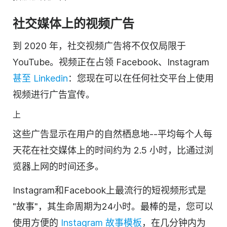
社交媒体上的
视频
广告
到 2020 年，社交
视频
广告将不仅仅局限于
YouTube。视频正在占领 Facebook、Instagram
甚至 Linkedin
：您现在可以在任何社交平台上使用
视频进行广告宣传。
上
这些广告显示在用户的自然栖息地--平均每个人每
天花在社交媒体上的时间约为 2.5 小时，比通过浏
览器上网的时间还多。
Instagram和Facebook上最流行的短视频形式是
"故事"，其生命周期为24小时。最棒的是，您可以
使用方便的
Instagram 故事模板
，在几分钟内为