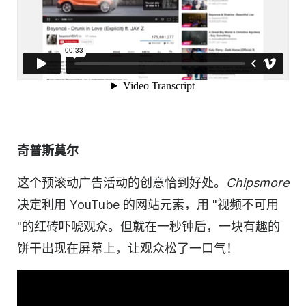
奇普斯莫尔
这个预滚动
广告活动的
创意恰到好处。
Chipsmore
决定利用 YouTube 的网站元素，用 "
视频
不可用
"的红砖吓唬观众。但就在一秒钟后，一块有趣的
饼干出现在屏幕上，让观众松了一口气！