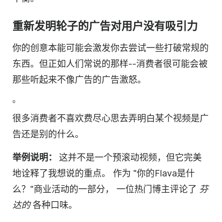
重新发明轮子的广告对用户没有吸引力
你的创意本能可能会激发你去尝试一些打破常规的
东西。但正如人们常说的那样--消费者很可能会被
那些听起来不像广告的广告激怒。
。
很多消费者不喜欢费尽心思去弄明白某个
视频
是广
告还是别的什么。
举例说明：
这并不是一个预滚动
视频
，但它完美
地诠释了我想说的重点。
作为 "你的Flava是什
么？"商业活动的一部分，
一位热门博主评论了
芬
达的
各种口味。