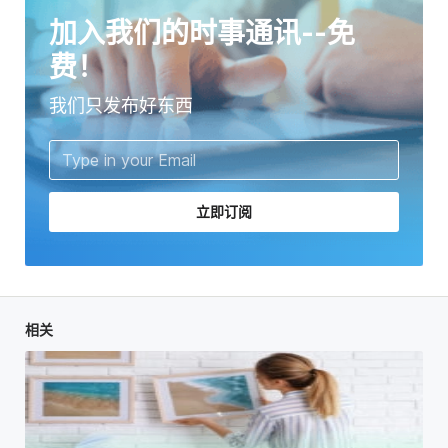
加入我们的时事通讯--免
费！
我们只发布好东西
立即订阅
相关