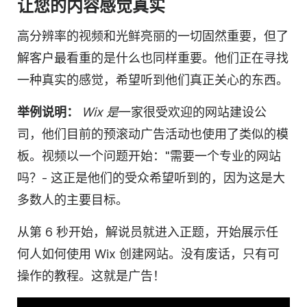
让您的内容感觉真实
高分辨率的
视频
和光鲜亮丽的一切固然重要，但了
解客户最看重的是什么也同样重要。他们正在寻找
一种真实的感觉，希望听到他们真正关心的东西。
举例说明：
Wix
是
一家很受欢迎的网站建设公
司，他们目前的预滚动
广告活动
也使用了类似的模
板。
视频
以一个问题开始："需要一个专业的网站
吗？- 这正是他们的受众希望听到的，因为这是大
多数人的主要目标。
从第 6 秒开始，解说员就进入
正题
，开始展示任
何人如何使用 Wix 创建网站。没有废话，只有可
操作的教程。这就是广告！