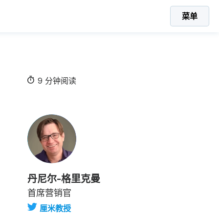
菜单
9 分钟阅读
丹尼尔-格里克曼
首席营销官
厘米教授