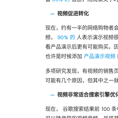
视频促进转化
现在，约有一半的网络购物者
频，
90% 的
人表示演示视频很
看产品演示后更有可能购买。
也许是时候添加
产品演示
视频
多项研究发现，有视频的销售
可能有几个原因，但其中之一
视频非常适合
搜索引擎优
现在，
谷歌搜索结果前 100 