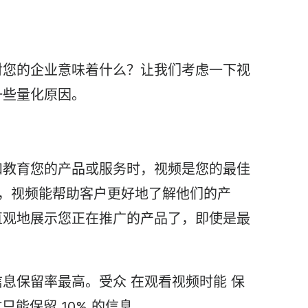
对您的企业意味着什么？让我们考虑一下
视
一些量化原因。
和教育您的产品或服务时，视频是您的最佳
，
视频
能帮助客户更好地了解他们的产
直观地展示您正在推广的产品了，即使是最
信息保留率最高。受众
在观看
视频
时能
保
能保留 10% 的信息。