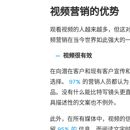
视频营销
的优势
观看视频的人越来越多，但这
频营销
在当今世界如此强大的
视频很有效
在向潜在客户和现有客户宣传
选择。
97%
的营销人员都认为
品。没有什么能比特写镜头更
具描述性的文案也不例外。
此外，在所有媒体中，视频的
留
95% 的
信息，而阅读文字时只