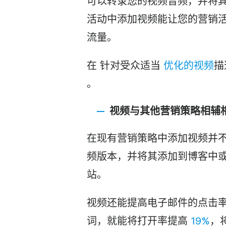
可以转录您的视频音频，并将
活动中添加视频能让您的营销
流量。
在
针对受众
适当
优化的视频
描
。
视频
与其他营销策略相辅
在现有营销策略中添加视频并
频
版本，并将其添加到博客中或发
站。
视频还能提高电子邮件的点击率
词，就能将打开率提高
19%
，