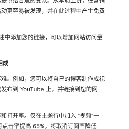
其提供给合适的受众。从本质上讲，在营销
活动更容易被发现，并在此过程中产生免费
述中添加您的链接，可以增加网站访问量
相成
不难。例如，您可以将自己的博客制作成
视
布到 YouTube 上，并链接到您的网
和打开率。仅在主题行中加入 "
视频
"一
将点击率提高 65%，将取消订阅率降低