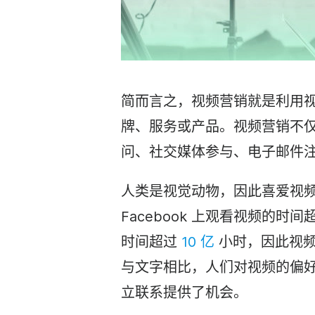
简而言之，
视频营销
就是利用
牌、服务或产品。
视频营销
不
问、
社交媒体
参与、电子邮件
人类是视觉动物，因此喜爱视
Facebook 上观看
视频
的时间超
时间
超过
10 亿
小时，因此
视
与文字相比，人们对
视频
的偏
立联系提供了机会。