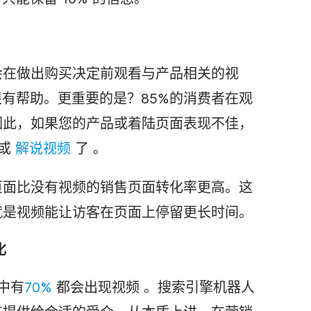
会在做出
购买决定
前观看与产品相关的视
有帮助。更重要的是？85%的消费者在观
因此，如果您的产品或着陆页面表现不佳，
或
解说
视频
了
。
页面比没有视频的销售页面转化率更高。这
就是视频能让访客在页面上停留更长时间。
化
条中有
70%
都会
出现视频
。搜索引擎机器人