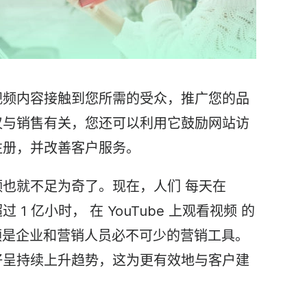
视频
内容接触到您所需的受众，推广您的品
仅与销售有关，您还可以利用它鼓励网站访
注册，并改善客户服务。
频也就不足为奇了。现在，人们
每天
在
过 1 亿小时，
在 YouTube 上
观看
视频
的
频
是企业和营销人员必不可少的营销工具。
好呈持续上升趋势，这为更有效地与客户建