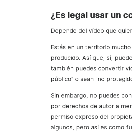
¿Es legal usar un 
Depende del vídeo que quier
Estás en un territorio much
producido. Así que, sí, pued
también puedes convertir ví
público" o sean "no protegid
Sin embargo, no puedes conv
por derechos de autor a men
permiso expreso del propieta
algunos, pero así es como fu