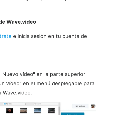
 de Wave.video
trate
e inicia sesión en tu cuenta de
+ Nuevo vídeo" en la parte superior
 un vídeo" en el menú desplegable para
ma Wave.video.