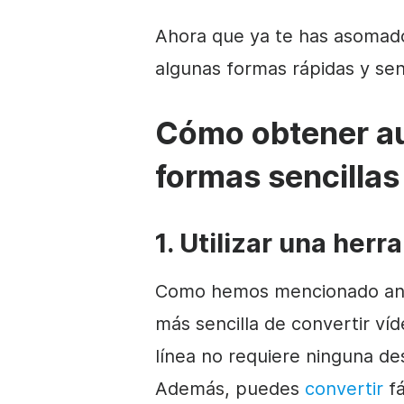
Ahora que ya te has asomado
algunas formas rápidas y senc
Cómo obtener au
formas sencillas
1. Utilizar una herr
Como hemos mencionado ante
más sencilla de convertir víd
línea no requiere ninguna des
Además, puedes
convertir
fá