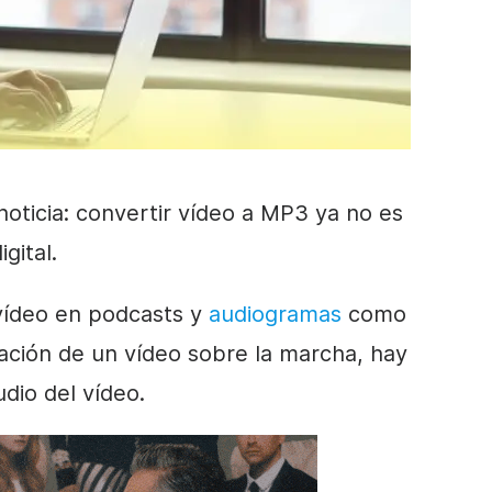
icia: convertir vídeo a MP3 ya no es
gital.
l vídeo en podcasts y
audiogramas
como
mación de un vídeo sobre la marcha, hay
dio del vídeo.