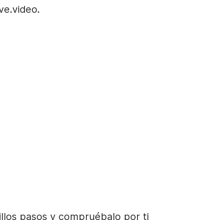
ve.video
.
illos pasos y compruébalo por ti