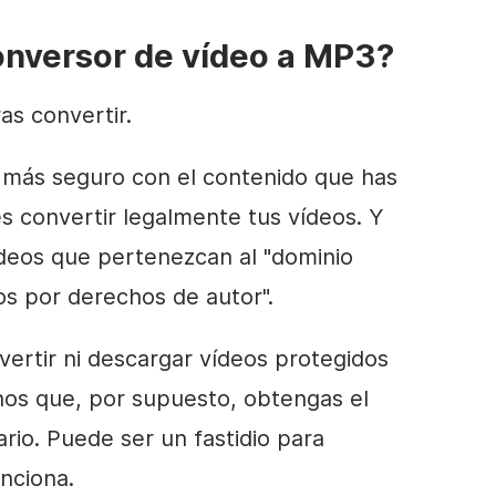
conversor de vídeo a MP3?
as convertir.
o más seguro con el contenido que has
es convertir legalmente tus vídeos. Y
deos que pertenezcan al "dominio
os por derechos de autor".
ertir ni descargar vídeos protegidos
os que, por supuesto, obtengas el
rio. Puede ser un fastidio para
nciona.