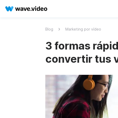
Blog
Marketing por vídeo
3 formas rápi
convertir tus