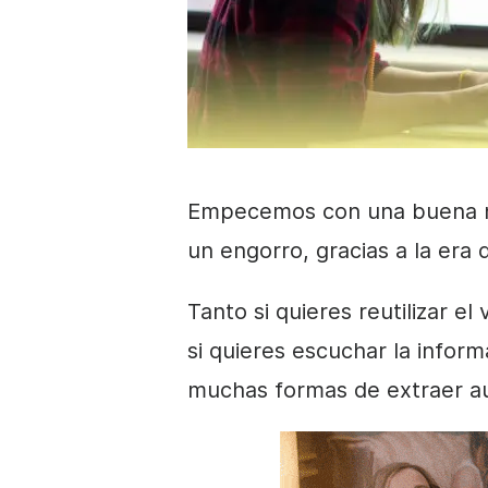
Empecemos con una buena not
un engorro, gracias a la era di
Tanto si quieres reutilizar e
si quieres escuchar la infor
muchas formas de extraer au