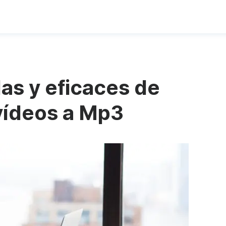
das y eficaces de
 vídeos a Mp3