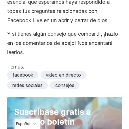
esencial que esperamos haya respondido a
todas tus preguntas relacionadas con
Facebook Live en un abrir y cerrar de ojos.
Y si tienes algún consejo que compartir, ¡hazlo
en los comentarios de abajo! Nos encantará
leerlos.
Temas:
facebook
vídeo en directo
redes sociales
consejos
Suscríbase gratis a
nuestro boletín
Español