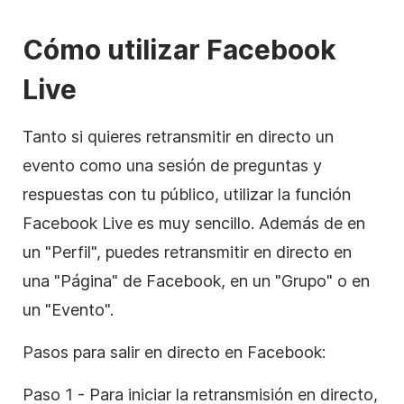
Cómo utilizar Facebook
Live
Tanto si quieres retransmitir en directo un
evento como una sesión de preguntas y
respuestas con tu público, utilizar la función
Facebook Live es muy sencillo. Además de en
un "Perfil", puedes retransmitir en directo en
una "Página" de Facebook, en un "Grupo" o en
un "Evento".
Pasos para salir en directo en Facebook:
Paso 1 - Para iniciar la retransmisión en directo,