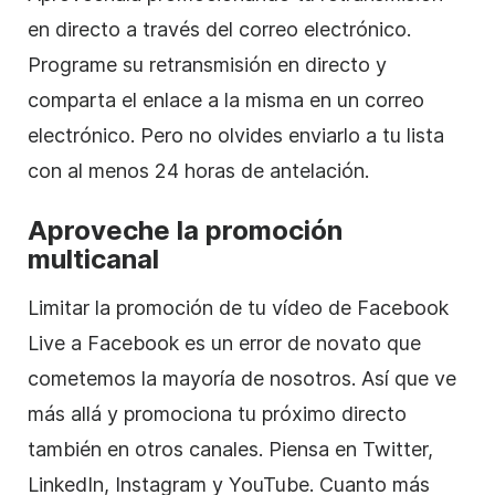
en directo a través del correo electrónico.
Programe su retransmisión en directo y
comparta el enlace a la misma en un correo
electrónico. Pero no olvides enviarlo a tu lista
con al menos 24 horas de antelación.
Aproveche la promoción
multicanal
Limitar la promoción de tu vídeo de Facebook
Live a Facebook es un error de novato que
cometemos la mayoría de nosotros. Así que ve
más allá y promociona tu próximo directo
también en otros canales. Piensa en Twitter,
LinkedIn, Instagram y YouTube. Cuanto más