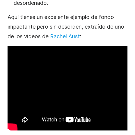
desordenado.
Aquí tienes un excelente ejemplo de fondo
impactante pero sin desorden, extraído de uno
de los vídeos de
Rachel Aust
: