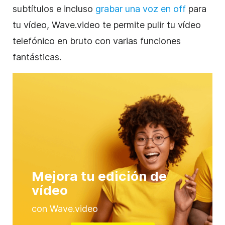
subtítulos e incluso
grabar una voz en off
para
tu vídeo, Wave.video te permite pulir tu vídeo
telefónico en bruto con varias funciones
fantásticas.
Mejora tu edición de
vídeo
con Wave.video