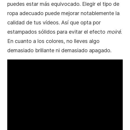
puedes estar más equivocado. Elegir el tipo de
ropa adecuado puede mejorar notablemente la
calidad de tus vídeos. Así que opta por
estampados sólidos para evitar el efecto
moiré
.
En cuanto a los colores, no lleves algo
demasiado brillante ni demasiado apagado.