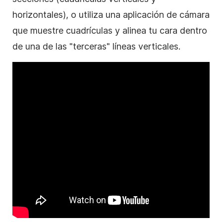
horizontales), o utiliza una aplicación de cámara
que muestre cuadrículas y alinea tu cara dentro
de una de las "terceras" líneas verticales.