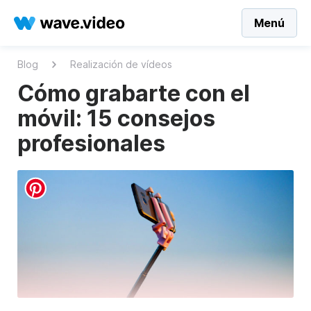
Menú
Blog
Realización de vídeos
Cómo grabarte con el
móvil: 15 consejos
profesionales