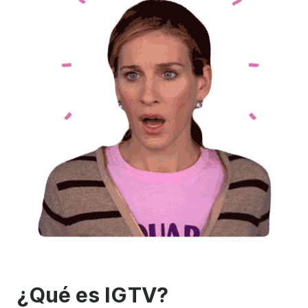
¿Qué es IGTV?