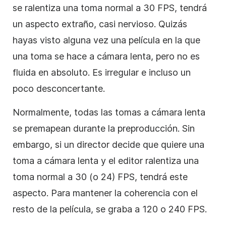
se ralentiza una toma normal a 30 FPS, tendrá
un aspecto extraño, casi nervioso. Quizás
hayas visto alguna vez una película en la que
una toma se hace a cámara lenta, pero no es
fluida en absoluto. Es irregular e incluso un
poco desconcertante.
Normalmente, todas las tomas a cámara lenta
se premapean durante la preproducción. Sin
embargo, si un director decide que quiere una
toma a cámara lenta y el editor ralentiza una
toma normal a 30 (o 24) FPS, tendrá este
aspecto. Para mantener la coherencia con el
resto de la película, se graba a 120 o 240 FPS.