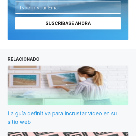
SUSCRÍBASE AHORA
RELACIONADO
La guía definitiva para incrustar vídeo en su
sitio web