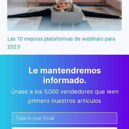
Las 10 mejores plataformas de webinars para
2023
Le mantendremos
informado.
Únase a los 5.000 vendedores que leen
primero nuestros artículos