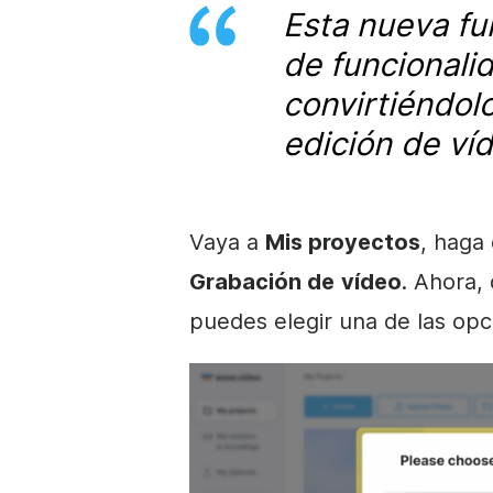
Esta nueva fu
de funcionali
convirtiéndol
edición de víd
Vaya a
Mis proyectos
, haga
Grabación de
vídeo
. Ahora,
puedes elegir una de las opc