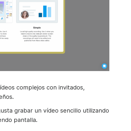
vídeos complejos con invitados,
eños.
 gusta grabar un vídeo sencillo utilizando
ndo pantalla.