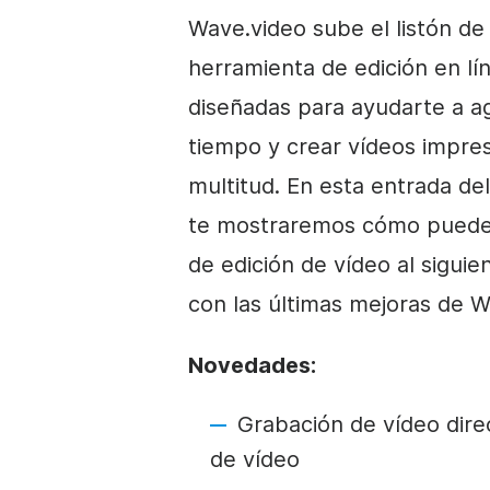
Wave.video sube el listón d
herramienta de edición en lín
diseñadas para ayudarte a agi
tiempo y crear vídeos impre
multitud. En esta entrada de
te mostraremos cómo puedes u
de edición de vídeo al sigui
con las últimas mejoras de W
Novedades:
Grabación de vídeo dire
de vídeo