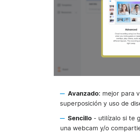
Avanzado
: mejor para 
superposición y uso de dis
Sencillo
- utilízalo si te
una webcam y/o compartie