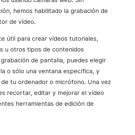
ismos usando cámaras web. Sin
ión, hemos habilitado la grabación de
tor de vídeo.
 útil para crear vídeos tutoriales,
 u otros tipos de contenidos
 grabación de pantalla, puedes elegir
la o sólo una ventana específica, y
o de tu ordenador o micrófono. Una vez
es recortar, editar y mejorar el vídeo
entes herramientas de edición de