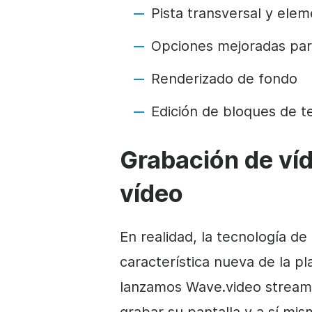
Pista transversal y ele
Opciones mejoradas para
Renderizado de fondo
Edición de bloques de te
Grabación de víd
vídeo
En realidad, la tecnología d
característica nueva de la 
lanzamos Wave.video streami