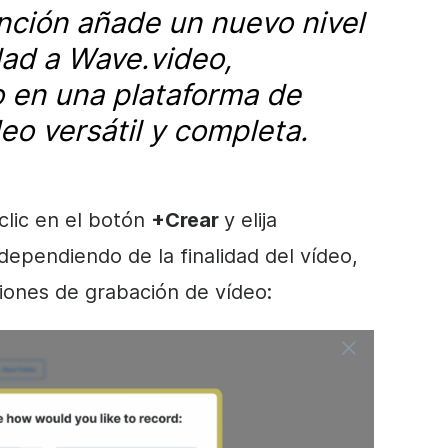
nción añade un nuevo nivel
dad a Wave.video,
o en una plataforma de
eo versátil y completa.
 clic en el botón
+Crear
y elija
 dependiendo de la finalidad del vídeo,
iones de grabación de vídeo: