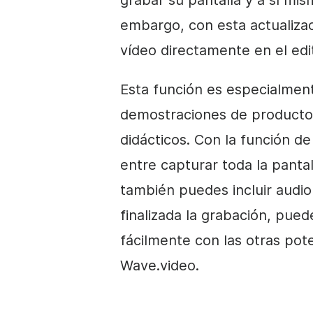
grabar su pantalla y a sí m
embargo, con esta actualizac
vídeo directamente en el edi
Esta función es especialmente
demostraciones de productos
didácticos. Con la función de
entre capturar toda la pantal
también puedes incluir audi
finalizada la grabación, pued
fácilmente con las otras pot
Wave.video.