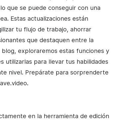
e lo que se puede conseguir con una
ea. Estas actualizaciones están
lizar tu flujo de trabajo, ahorrar
sionantes que destaquen entre la
l blog, exploraremos estas funciones y
tilizarlas para llevar tus habilidades
ente nivel. Prepárate para sorprenderte
ave.video.
ctamente en la herramienta de edición