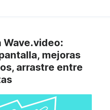
 Wave.video:
pantalla, mejoras
los, arrastre entre
tas