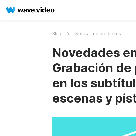
Blog
Noticias de productos
Novedades en
Grabación de 
en los subtítu
escenas y pis