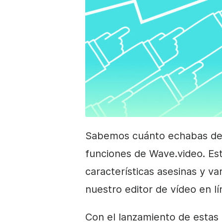
Sabemos cuánto echabas de m
funciones de Wave.video. E
características asesinas y va
nuestro editor de vídeo en lí
Con el lanzamiento de estas