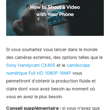
Si vous souhaitez vous lancer dans le monde
des caméras externes, des options telles que le
Sony Handycam CX405
et le
caméscope
numérique Full HD 1080P 16MP
vous
permettront d'obtenir la production fluide et
claire dont vous avez besoin au moment où
vous en avez le plus besoin.
Conseil supplémentaire :
si vous n'avez que