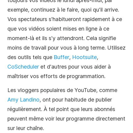
toujours vos vidéos le lundi après-midi, par
exemple, continuez à le faire, quoi qu'il arrive.
Vos spectateurs s'habitueront rapidement à ce
que vos vidéos soient mises en ligne à ce
moment-là et ils s'y attendront. Cela signifie
moins de travail pour vous à long terme. Utilisez
des outils tels que
Buffer
,
Hootsuite
,
CoScheduler
et d'autres pour vous aider à
maîtriser vos efforts de programmation.
Les vloggers populaires de YouTube, comme
Amy Landino
, ont pour habitude de publier
régulièrement. À tel point que leurs abonnés
peuvent même voir leur programme directement
sur leur chaîne.