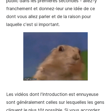
public dans les premières secondes - allez-y
franchement et donnez-leur une idée de ce
dont vous allez parler et de la raison pour
laquelle c'est si important.
Les vidéos dont l'introduction est ennuyeuse
sont généralement celles sur lesquelles les gens
cliquent le plus tôt possible. Si vous accordez