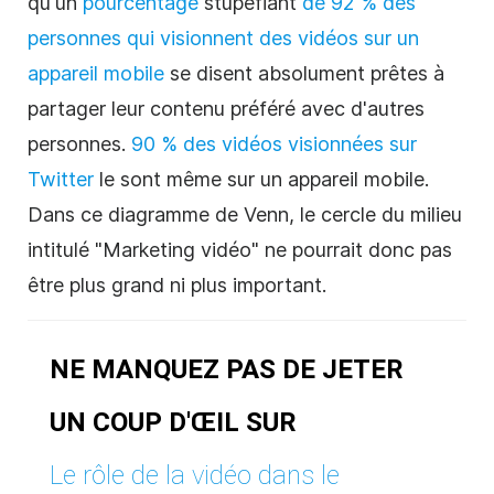
qu'un
pourcentage
stupéfiant
de 92 % des
personnes qui visionnent des vidéos sur un
appareil mobile
se disent absolument prêtes à
partager leur contenu préféré avec d'autres
personnes.
90 % des vidéos visionnées sur
Twitter
le sont même sur un appareil mobile.
Dans ce diagramme de Venn, le cercle du milieu
intitulé "
Marketing vidéo
" ne pourrait donc pas
être plus grand ni plus important.
NE MANQUEZ PAS DE JETER
UN COUP D'ŒIL SUR
Le rôle de la vidéo dans le