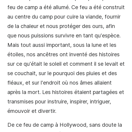
feu de camp a été allumé. Ce feu a été construit
au centre du camp pour cuire la viande, fournir
de la chaleur et nous protéger des ours, afin
que nous puissions survivre en tant qu'espèce.
Mais tout aussi important, sous la lune et les
étoiles, nos ancêtres ont inventé des histoires
sur ce qu'était le soleil et comment il se levait et
se couchait, sur le pourquoi des pluies et des
fléaux, et sur l'endroit où nos âmes allaient
après la mort. Les histoires étaient partagées et
transmises pour instruire, inspirer, intriguer,
émouvoir et divertir.
De ce feu de camp à Hollywood, sans doute la