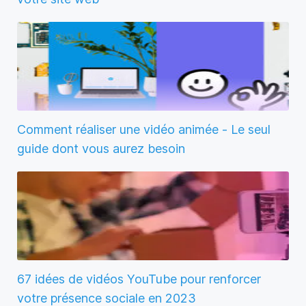
Comment réaliser une vidéo animée - Le seul
guide dont vous aurez besoin
67 idées de vidéos YouTube pour renforcer
votre présence sociale en 2023