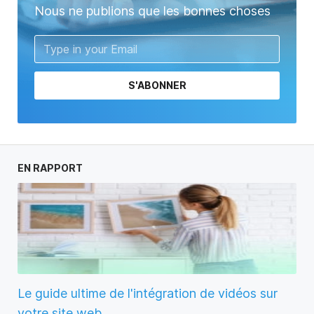
Nous ne publions que les bonnes choses
S'ABONNER
EN RAPPORT
Le guide ultime de l'intégration de vidéos sur
votre site web