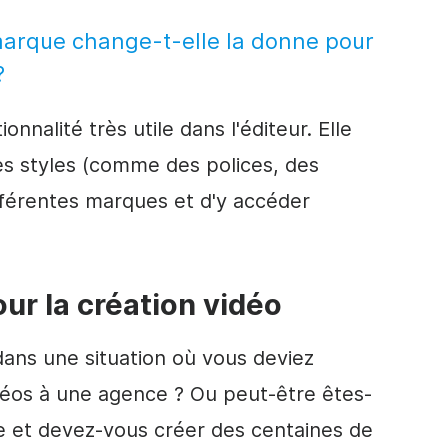
marque change-t-elle la donne pour
?
onnalité très utile dans l'éditeur. Elle
es styles (comme des polices, des
fférentes marques et d'y accéder
ur la création
vidéo
ans une situation où vous deviez
idéos à une agence ? Ou peut-être êtes-
et devez-vous créer des centaines de