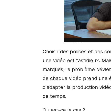
Choisir des polices et des
co
une vidéo est fastidieux. Mais
marques, le problème devien
de chaque vidéo prend une ét
d'adapter la production vidéo
de temps.
Ou est-ce le cas ?