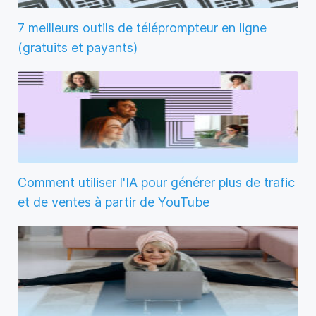
7 meilleurs outils de téléprompteur en ligne
(gratuits et payants)
Comment utiliser l'IA pour générer plus de trafic
et de ventes à partir de YouTube