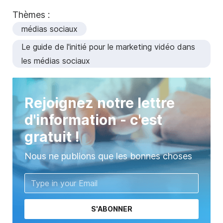
Thèmes :
médias sociaux
Le guide de l'initié pour le marketing vidéo dans
les médias sociaux
Rejoignez notre lettre
d'information - c'est
gratuit !
Nous ne publions que les bonnes choses
S'ABONNER