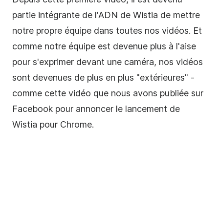
partie intégrante de l'ADN de Wistia de mettre
notre propre équipe dans toutes nos vidéos.
Et
comme notre équipe est devenue plus à l'aise
pour s'exprimer devant une caméra, nos vidéos
sont devenues de plus en plus "extérieures" -
comme cette vidéo que nous avons publiée sur
Facebook pour annoncer le lancement de
Wistia pour Chrome.