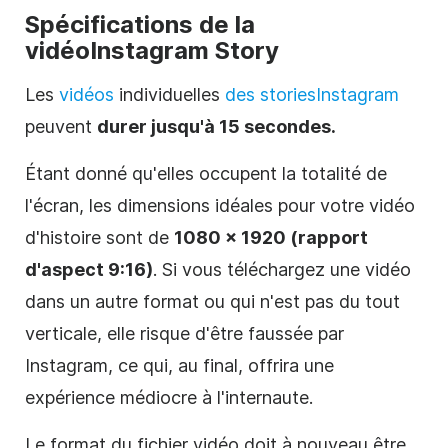
Spécifications de la
vidéo
Instagram
Story
Les
vidéos
individuelles
des stories
Instagram
peuvent
durer jusqu'à 15 secondes.
Étant donné qu'elles occupent la totalité de
l'écran, les dimensions idéales pour votre vidéo
d'histoire sont de
1080 x 1920 (rapport
d'aspect 9:16)
. Si vous téléchargez une vidéo
dans un autre format ou qui n'est pas du tout
verticale, elle risque d'être faussée par
Instagram
, ce qui, au final, offrira une
expérience médiocre à l'internaute.
Le format du fichier vidéo doit à nouveau être