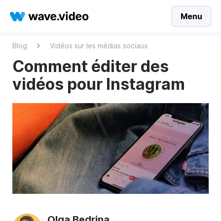
Menu
Blog
Vidéos sur les médias sociaux
Comment éditer des
vidéos pour Instagram
Olga Bedrina