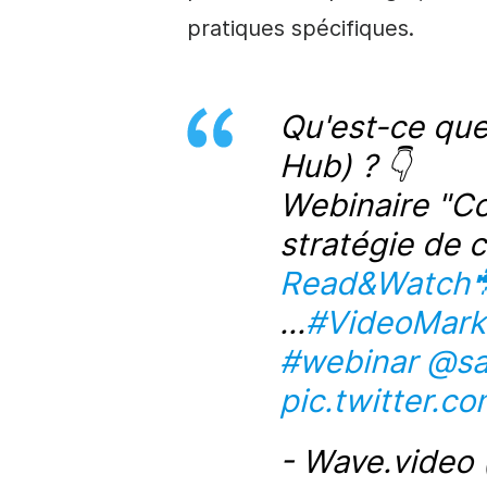
pratiques spécifiques.
Qu'est-ce que
Hub) ? 👇
Webinaire
"Co
stratégie de
Read&Watch
...
#VideoMark
#webinar
@sa
pic.twitter.
- Wave.video