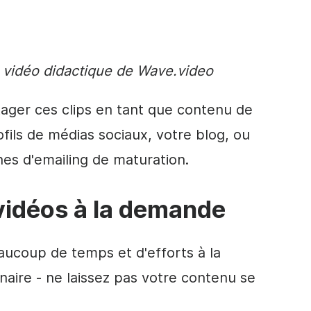
e
vidéo
didactique de Wave.video
ager ces clips en tant que contenu de
ofils de
médias sociaux
, votre blog, ou
es d'emailing de maturation.
vidéos
à la demande
aucoup de temps et d'efforts à
la
aire - ne laissez pas votre contenu se