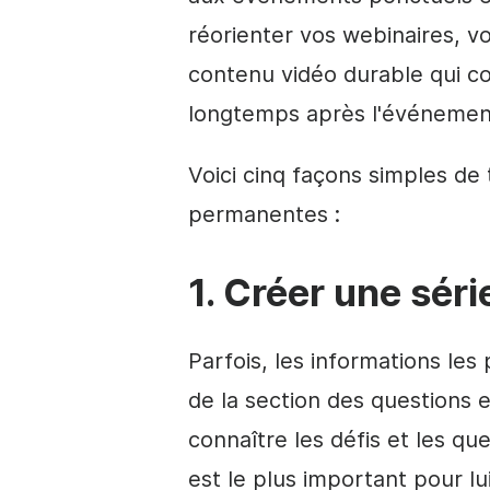
réorienter vos webinaires, v
contenu
vidéo
durable qui co
longtemps après l'événeme
Voici cinq façons simples de
permanentes :
1. Créer une sér
Parfois, les informations les
de la section des questions 
connaître les défis et les qu
est le plus important pour lui