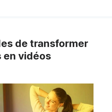
les de transformer
s en vidéos