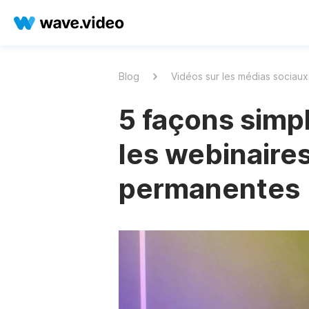
Blog
Vidéos sur les médias sociaux
5 façons simp
les webinaire
permanentes