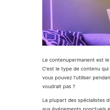
Le
contenu
permanent
est le
C'est le type de contenu qui 
vous pouvez l'utiliser penda
voudrait pas ?
La plupart des spécialistes 
aux événements ponctuels
e