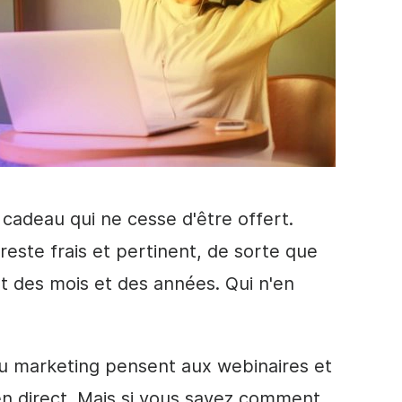
 cadeau qui ne cesse d'être offert.
reste frais et pertinent, de sorte que
nt des mois et des années. Qui n'en
du marketing pensent aux webinaires et
n direct
. Mais si vous savez comment