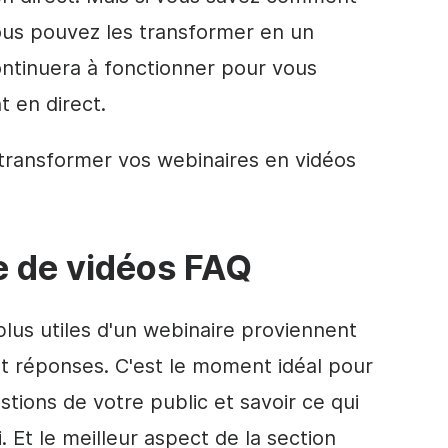
ous pouvez les transformer en un
ntinuera à fonctionner pour vous
nt
en direct
.
 transformer vos webinaires en vidéos
ie de
vidéos
FAQ
 plus utiles d'un webinaire proviennent
et réponses. C'est le moment idéal pour
estions de votre public et savoir ce qui
. Et le meilleur aspect de la section