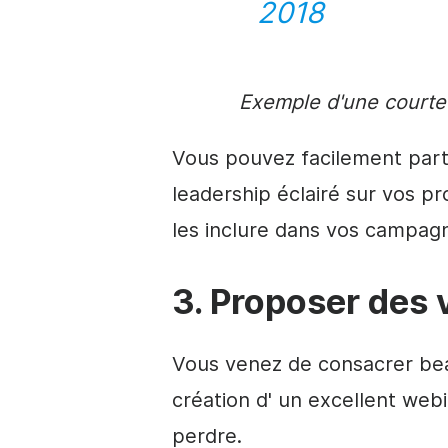
2018
Exemple d'une court
Vous pouvez facilement part
leadership éclairé sur vos pr
les inclure dans vos campagn
3. Proposer des
Vous venez de consacrer be
création d'
un excellent webin
perdre.