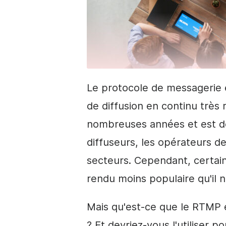
Le protocole de messagerie 
de diffusion en continu très 
nombreuses années et est de
diffuseurs, les opérateurs 
secteurs. Cependant, certain
rendu moins populaire qu'il ne
Mais qu'est-ce que le RTMP
? Et devriez-vous l'utiliser p