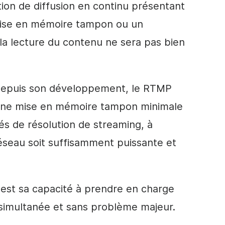
on de diffusion en continu présentant
mise en mémoire tampon ou un
la lecture du contenu ne sera pas bien
. Depuis son développement, le RTMP
, une mise en mémoire tampon minimale
tés de résolution de streaming, à
éseau soit suffisamment puissante et
st sa capacité à prendre en charge
 simultanée et sans problème majeur.