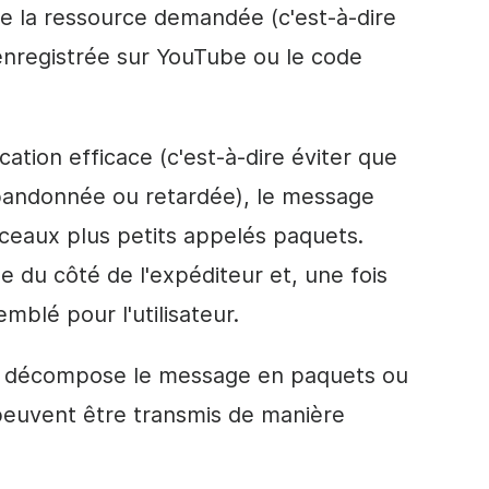
e la ressource demandée (c'est-à-dire
enregistrée sur YouTube ou le code
tion efficace (c'est-à-dire éviter que
bandonnée ou retardée), le message
eaux plus petits appelés paquets.
e du côté de l'expéditeur et, une fois
mblé pour l'utilisateur.
i décompose le message en paquets ou
 peuvent être transmis de manière