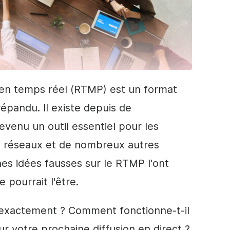
en temps réel (RTMP) est un format
répandu. Il existe depuis de
venu un outil essentiel pour les
de réseaux et de nombreux autres
es idées fausses sur le RTMP l'ont
 pourrait l'être.
 exactement ? Comment fonctionne-t-il
our votre prochaine diffusion en direct ?