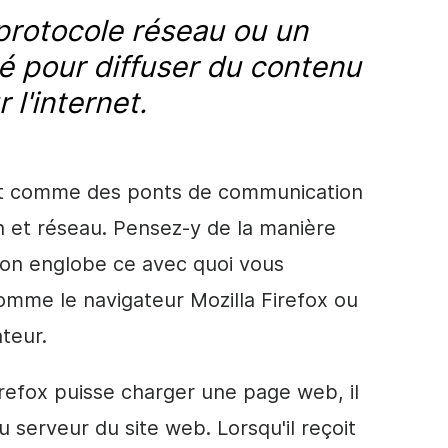
rotocole réseau ou un
sé pour diffuser du contenu
 l'internet.
nt comme des ponts de communication
n et réseau. Pensez-y de la manière
tion englobe ce avec quoi vous
omme le navigateur Mozilla Firefox ou
ateur.
refox puisse charger une page web, il
serveur du site web. Lorsqu'il reçoit