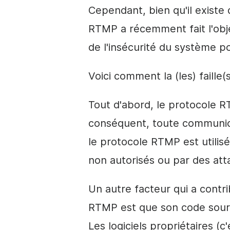
Cependant, bien qu'il exist
RTMP a récemment fait l'obj
de l'insécurité du système po
Voici comment la (les) faille(
Tout d'abord, le protocole R
conséquent, toute communica
le protocole RTMP est utilis
non autorisés ou par des att
Un autre facteur qui a contri
RTMP est que son code sourc
Les logiciels propriétaires (c'