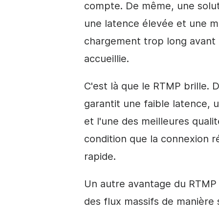
compte. De même, une soluti
une latence élevée et une 
chargement trop long avant 
accueillie.
C'est là que le RTMP brille
garantit une faible latence
et l'une des meilleures quali
condition que la connexion r
rapide.
Un autre avantage du RTMP e
des flux massifs de manière