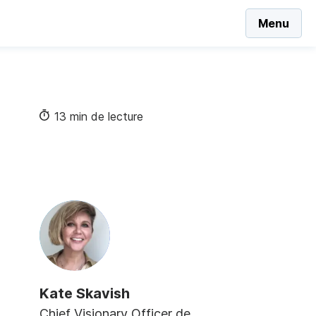
Menu
13 min de lecture
Kate Skavish
Chief Visionary Officer de