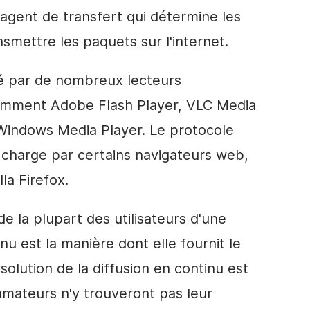
agent de transfert qui détermine les
nsmettre les paquets sur l'internet.
sé par de nombreux lecteurs
tamment Adobe Flash Player, VLC Media
 Windows Media Player. Le protocole
charge par certains navigateurs web,
la Firefox.
e la plupart des utilisateurs d'une
nu est la manière dont elle fournit le
ésolution de la diffusion en continu est
mmateurs n'y trouveront pas leur