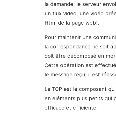
la demande, le serveur envoi
un flux vidéo, une vidéo pré
Html de la page web).
Pour maintenir une communica
la correspondance ne soit a
doit être décomposé en morc
Cette opération est effectué
le message reçu, il est réasse
Le TCP est le composant qu
en éléments plus petits qui
efficace et efficiente.