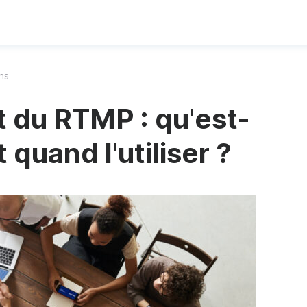
ns
 du RTMP : qu'est-
 quand l'utiliser ?