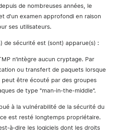
e depuis de nombreuses années, le
et d'un examen approfondi en raison
ur ses utilisateurs.
s) de sécurité est (sont) apparue(s) :
TMP n'intègre aucun cryptage. Par
tion ou transfert de paquets lorsque
é peut être écouté par des groupes
aques de type "man-in-the-middle".
bué à la vulnérabilité de la sécurité du
e est resté longtemps propriétaire.
est-à-dire les logiciels dont les droits