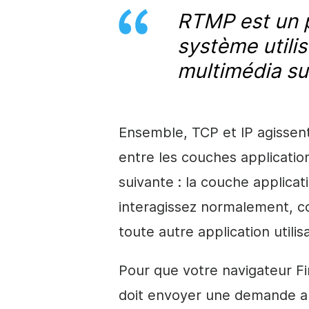
RTMP est un p
système utili
multimédia sur
Ensemble, TCP et IP agisse
entre les couches applicatio
suivante : la couche applica
interagissez normalement, c
toute autre application utilis
Pour que votre navigateur Fi
doit envoyer une demande au 