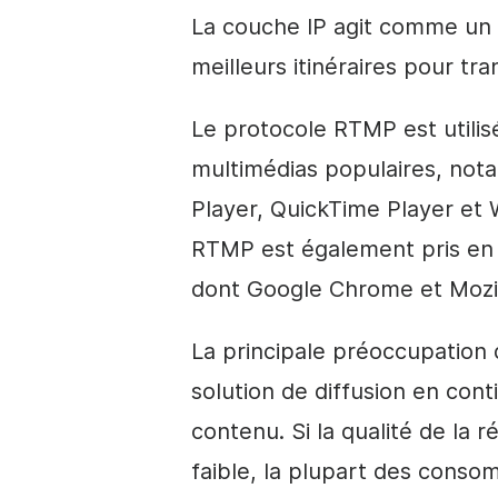
La couche IP agit comme un 
meilleurs itinéraires pour tra
Le protocole RTMP est utili
multimédias populaires, no
Player, QuickTime Player et
RTMP est également pris en 
dont Google Chrome et Mozil
La principale préoccupation d
solution de diffusion en conti
contenu. Si la qualité de la r
faible, la plupart des conso