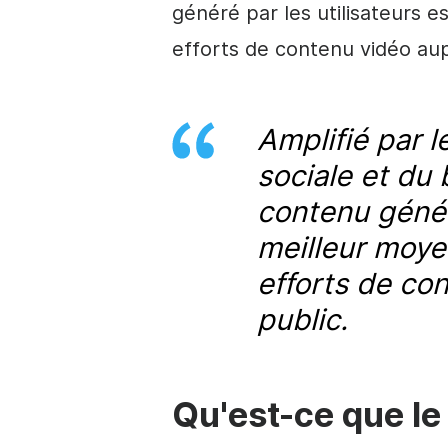
généré par les utilisateurs es
efforts de contenu vidéo aup
Amplifié par l
sociale et du 
contenu généré
meilleur moyen
efforts de co
public.
Qu'est-ce que le