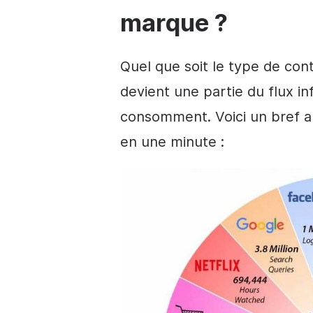
marque ?
Quel que soit le type de con
devient une partie du flux in
consomment. Voici un bref ap
en une minute :