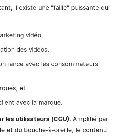
nt, il existe une "faille" puissante qui
marketing vidéo,
ation des vidéos,
confiance avec les consommateurs
rques, et
client avec la marque.
r les utilisateurs
(CGU)
. Amplifié par
le et du bouche-à-oreille, le contenu