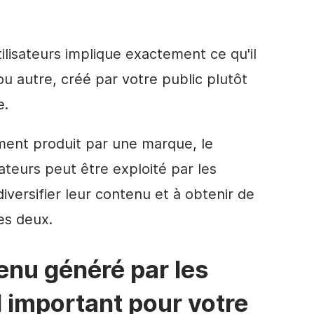
ilisateurs implique exactement ce qu'il
 ou autre, créé par votre public plutôt
e.
ement produit par une marque, le
ateurs peut être exploité par les
iversifier leur contenu et à obtenir de
es deux.
enu généré par les
il important pour votre