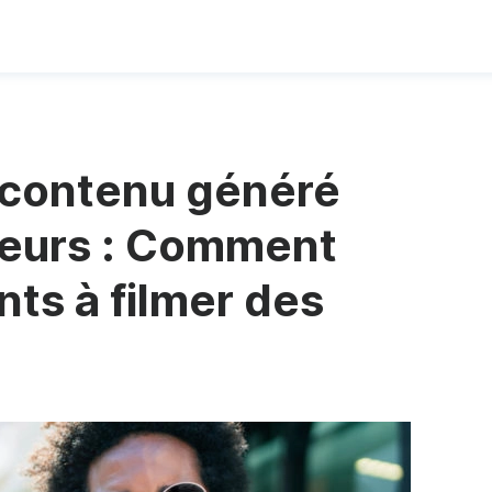
 contenu généré
ateurs : Comment
ents à filmer des