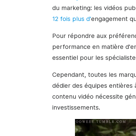
du marketing
: les vidéos pub
12 fois plus d'
engagement
qu
Pour répondre aux préférence
performance en matière d'
e
essentiel pour les spécialist
Cependant, toutes les marq
dédier des équipes entières à
contenu
vidéo
nécessite gén
investissements.