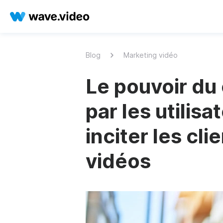
Blog
Marketing vidéo
Le pouvoir du
par les utilis
inciter les cli
vidéos