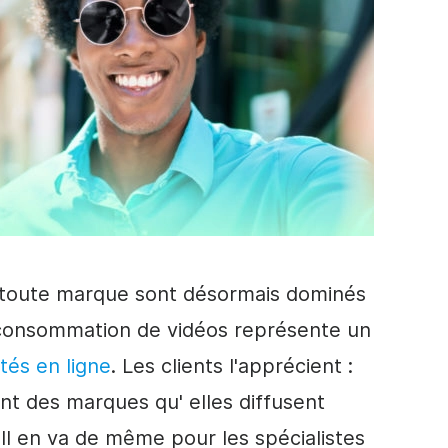
 toute marque sont désormais dominés
a consommation de vidéos représente un
ités en ligne
.
Les clients l'apprécient :
ent
des marques
qu'
elles diffusent
Il en va de même pour
les spécialistes