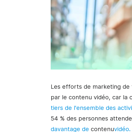
Les efforts de marketing de
par le contenu vidéo, car l
tiers de l'ensemble des activ
54 % des personnes
attend
davantage de
contenu
vidéo.