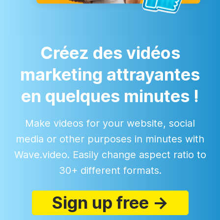
Créez des vidéos
marketing attrayantes
en quelques minutes !
Make videos for your website, social
media or other purposes in minutes with
Wave.video. Easily change aspect ratio to
30+ different formats.
Sign up free →