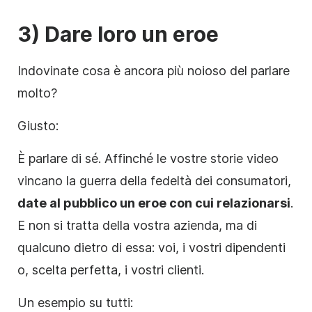
3) Dare loro un eroe
Indovinate cosa è ancora più noioso del parlare
molto?
Giusto:
È parlare di sé. Affinché le vostre storie video
vincano la guerra della fedeltà dei consumatori,
date al pubblico un eroe con cui relazionarsi
.
E non si tratta della vostra azienda, ma di
qualcuno dietro di essa: voi, i vostri dipendenti
o, scelta perfetta, i vostri clienti.
Un esempio su tutti: