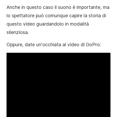
Anche in questo caso il suono è importante, ma
lo spettatore può comunque capire la storia di
questo video guardandolo in modalità
silenziosa.
Oppure, date un'occhiata al video di GoPro: