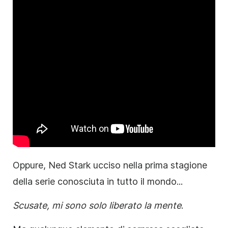
Oppure, Ned Stark ucciso nella prima stagione
della serie conosciuta in tutto il mondo...
Scusate, mi sono solo liberato la mente
.