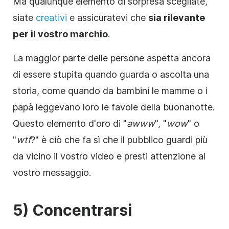
Ma qualunque elemento di sorpresa scegliate,
siate
creativi
e assicuratevi che
sia rilevante
per il vostro marchio
.
La maggior parte delle persone aspetta ancora
di essere stupita quando guarda o ascolta una
storia, come quando da bambini le mamme o i
papà leggevano loro le favole della buonanotte.
Questo elemento d'oro di "
awww
", "
wow
" o
"
wtf
?" è ciò che fa sì che il pubblico guardi più
da vicino il vostro video e presti attenzione al
vostro messaggio.
5) Concentrarsi