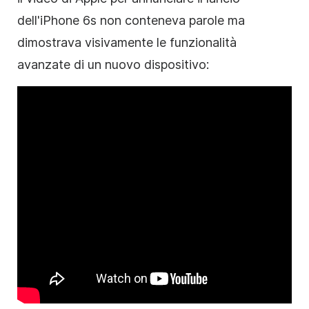
dell'iPhone 6s non conteneva parole ma
dimostrava visivamente le funzionalità
avanzate di un nuovo dispositivo: