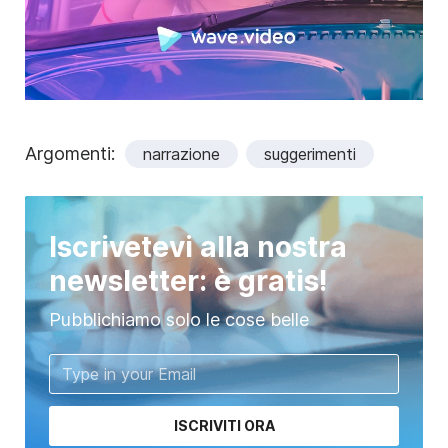
Argomenti:
narrazione
suggerimenti
Iscrivetevi alla nostra
newsletter: è gratis!
Pubblichiamo solo le cose belle
ISCRIVITI ORA