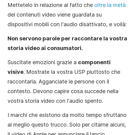
Mettetelo in relazione al fatto che
oltre la metà
dei contenuti video viene guardata su
dispositivi mobili con l'audio disattivato, e voilà:
Non servono parole per raccontare la vostra
storia video ai consumatori.
Suscitate emozioni grazie a
componenti
visive
. Mostrate la vostra
USP
piuttosto che
raccontarla. Agganciate le persone con il
contesto. Devono capire cosa succede nella
vostra storia video con l'audio spento.
I marchi che esistono da molto tempo sfruttano
al meglio questo trucco. Solo per citarne alcuni,
il video di Apple per annunciare il lancio