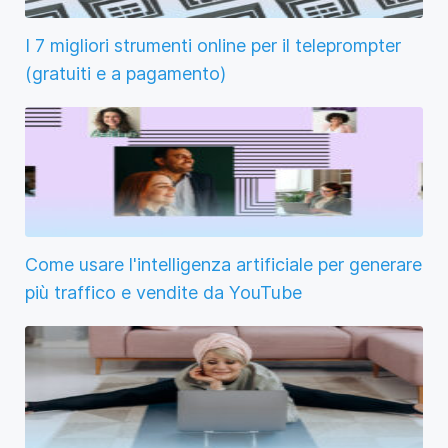
I 7 migliori strumenti online per il teleprompter
(gratuiti e a pagamento)
Come usare l'intelligenza artificiale per generare
più traffico e vendite da YouTube