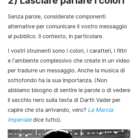
2) Lasciare parlare
i colori
Senza parole, considerate componenti
alternative per comunicare il vostro messaggio
al pubblico. Il contesto, in particolare.
I vostri strumenti sono i colori, i caratteri, i filtri
e l'ambiente complessivo che create in un video
per tradurre un
messaggio
. Anche la musica
di
sottofondo
ha la sua importanza. (Non
abbiamo bisogno di sentire le parole o di vedere
il secchio nero sulla testa di Darth Vader per
capire che sta arrivando, vero?
La Marcia
Imperiale
dice tutto).