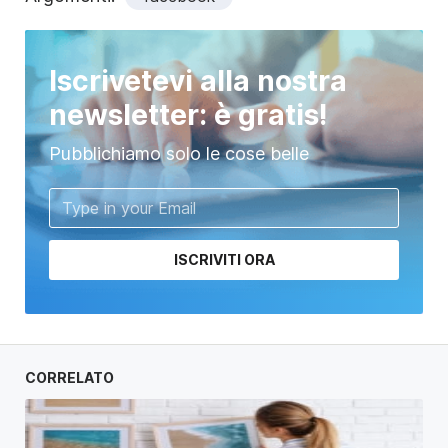
Iscrivetevi alla nostra
newsletter: è gratis!
Pubblichiamo solo le cose belle
ISCRIVITI ORA
CORRELATO