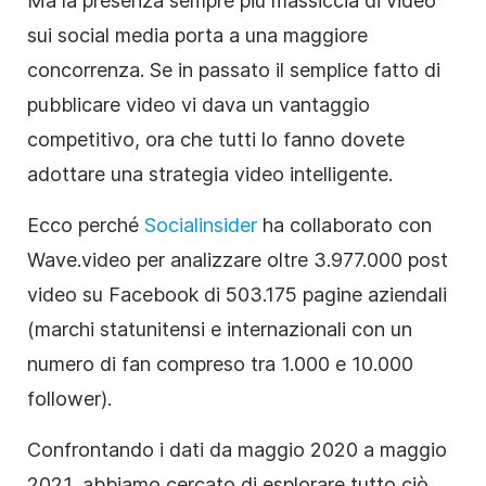
Ma la presenza sempre più massiccia di video
sui social media porta a una maggiore
concorrenza. Se in passato il semplice fatto di
pubblicare video vi dava un vantaggio
competitivo, ora che tutti lo fanno dovete
adottare una strategia video intelligente.
Ecco perché
Socialinsider
ha collaborato con
Wave.video per analizzare oltre 3.977.000 post
video su Facebook di 503.175 pagine aziendali
(marchi statunitensi e internazionali con un
numero di fan compreso tra 1.000 e 10.000
follower).
Confrontando i dati da maggio 2020 a maggio
2021, abbiamo cercato di esplorare tutto ciò