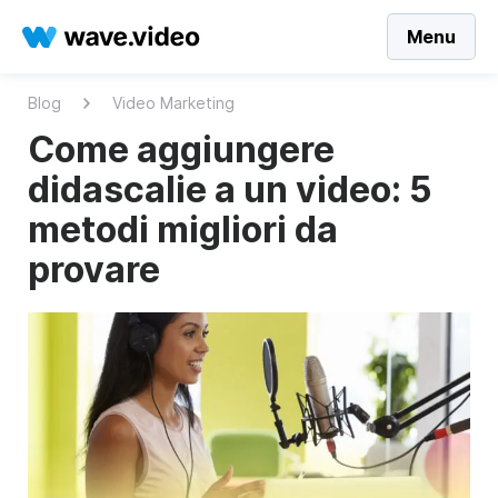
Menu
Blog
Video Marketing
Come aggiungere
didascalie a un video: 5
metodi migliori da
provare