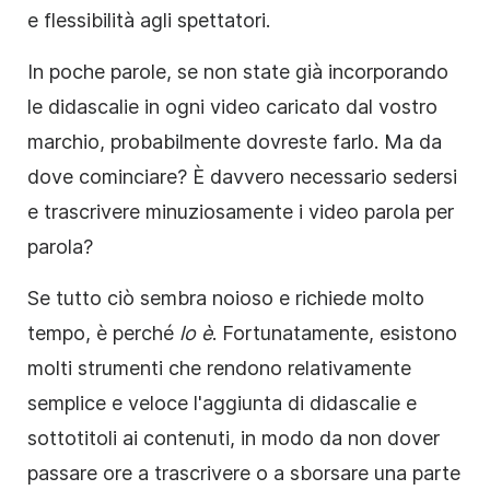
e flessibilità agli spettatori.
In poche parole, se non state già incorporando
le
didascalie
in ogni video caricato dal vostro
marchio, probabilmente dovreste farlo. Ma da
dove cominciare? È davvero necessario sedersi
e
trascrivere
minuziosamente i video parola per
parola?
Se tutto ciò sembra noioso e richiede molto
tempo, è perché
lo è
. Fortunatamente, esistono
molti strumenti che rendono relativamente
semplice e veloce l'aggiunta di didascalie e
sottotitoli ai
contenuti
, in modo da non dover
passare ore a trascrivere o a sborsare una parte