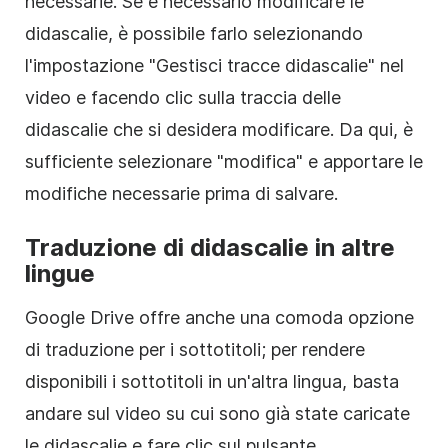
necessarie. Se è necessario modificare le
didascalie, è possibile farlo selezionando
l'impostazione "Gestisci tracce didascalie" nel
video e facendo clic sulla traccia delle
didascalie che si desidera modificare. Da qui, è
sufficiente selezionare "modifica" e apportare le
modifiche necessarie prima di salvare.
Traduzione di didascalie in altre
lingue
Google Drive offre anche una comoda opzione
di traduzione per i sottotitoli; per rendere
disponibili i sottotitoli in un'altra lingua, basta
andare sul video su cui sono già state caricate
le didascalie e fare clic sul pulsante