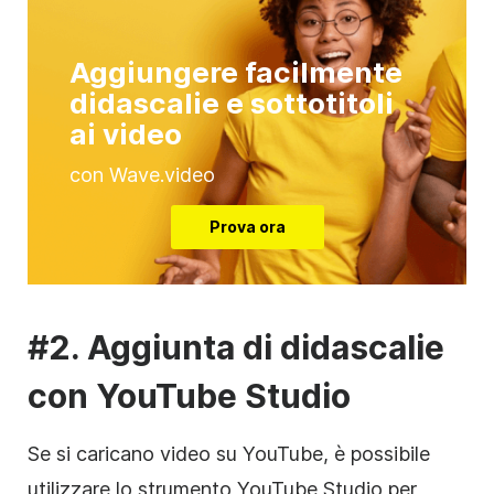
Aggiungere facilmente
didascalie e sottotitoli
ai video
con Wave.video
Prova ora
#2. Aggiunta di didascalie
con YouTube Studio
Se si caricano video su YouTube, è possibile
utilizzare lo strumento YouTube Studio per