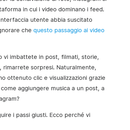
taforma in cui i video dominano i feed.
'interfaccia utente abbia suscitato
 ignorare che
questo passaggio ai video
vi imbattete in post, filmati, storie,
, rimarrete sorpresi. Naturalmente,
o ottenuto clic e visualizzazioni grazie
a come aggiungere musica a un post, a
stagram?
uire i passi giusti. Ecco perché vi