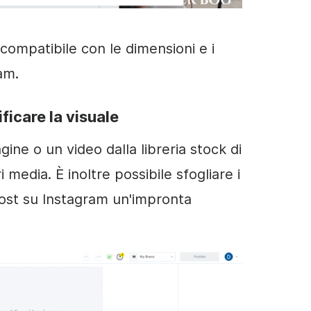
compatibile con le dimensioni e i
am.
ficare la visuale
ine o un video dalla libreria stock di
 media. È inoltre possibile sfogliare i
ost su Instagram un'impronta