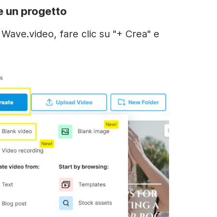
e un progetto
Wave.video, fare clic su "+ Crea" e