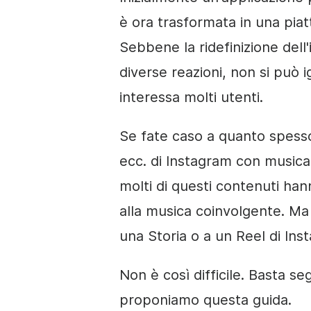
è ora trasformata in una piat
Sebbene la ridefinizione dell
diverse reazioni, non si può
interessa molti utenti.
Se fate caso a quanto spesso 
ecc. di Instagram con musica
molti di questi contenuti hann
alla musica coinvolgente. M
una Storia o a un Reel di In
Non è così difficile. Basta seg
proponiamo questa guida.