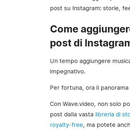
post su Instagram: storie, fe
Come aggiungere
post di Instagra
Un tempo aggiungere musica 
impegnativo.
Per fortuna, ora il panorama
Con Wave.video, non solo pot
post dalla vasta
libreria di s
royalty-free
, ma potete anch