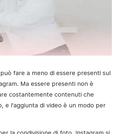
i può fare a meno di essere presenti sul
stagram. Ma essere presenti non è
eare costantemente contenuti che
o, e l'aggiunta di video è un modo per
er la condivisione di foto, Instagram si