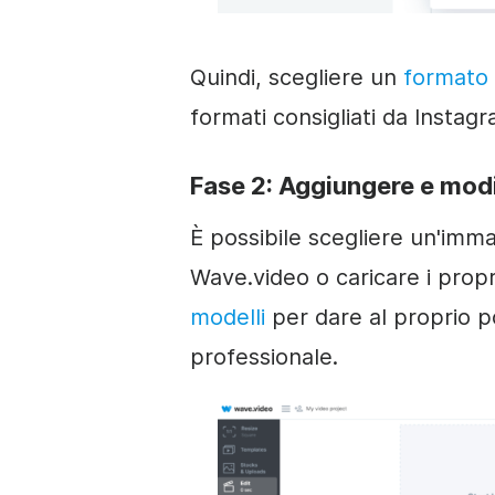
Quindi, scegliere un
formato
formati consigliati da Instagr
Fase 2: Aggiungere e modi
È possibile scegliere un'immag
Wave.video o caricare i propri
modelli
per dare al proprio p
professionale.