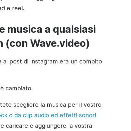
ed e reel.
 musica a qualsiasi
m (con Wave.video)
ai post di Instagram era un compito
 è cambiato.
ete scegliere la musica per il vostro
tock o da clip audio ed effetti sonori
e caricare e aggiungere la vostra