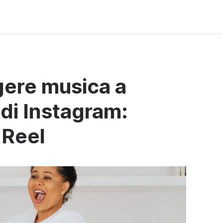
ere musica a
 di Instagram:
 Reel