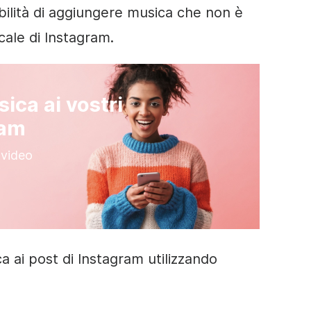
ibilità di aggiungere musica che non è
icale di Instagram.
ica ai vostri
ram
.video
ai post di Instagram utilizzando