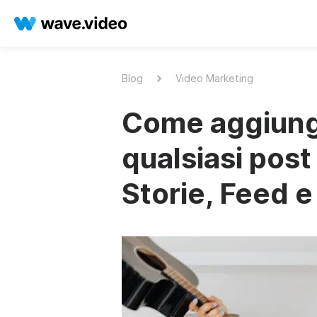
Blog
Video Marketing
Come aggiung
qualsiasi post
Storie, Feed e