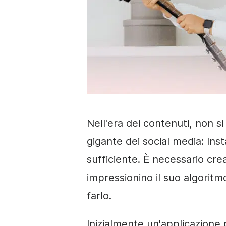
Nell'era dei contenuti, non s
gigante dei social media: In
sufficiente. È necessario cr
impressionino il suo algoritm
farlo.
Inizialmente un'applicazione p