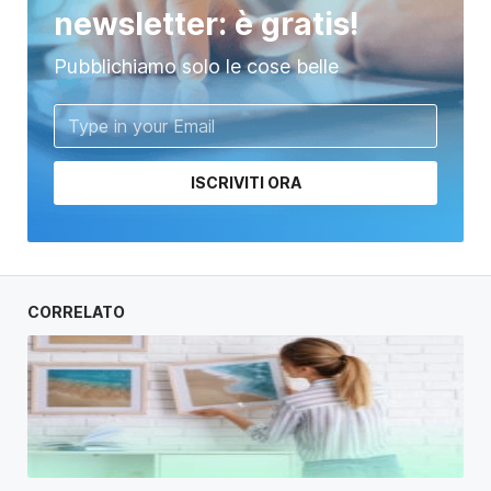
newsletter: è gratis!
Pubblichiamo solo le cose belle
ISCRIVITI ORA
CORRELATO