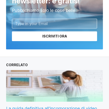
newsletter: è gratis!
Pubblichiamo solo le cose belle
ISCRIVITI ORA
CORRELATO
La guida definitiva all'incorporazione di video