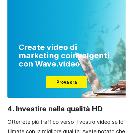
Create video di
marketing coinvolgenti
con Wave.video
Prova ora
4. Investire nella qualità HD
Otterrete più traffico verso il vostro
video
se lo
filmate con la migliore qualità. Avete notato che