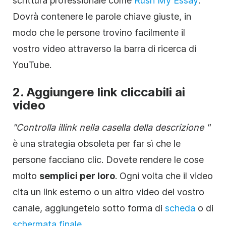
scrittura professionale come
Rush My Essay
.
Dovrà contenere le parole chiave giuste, in
modo che le persone trovino facilmente il
vostro
video
attraverso la barra di ricerca di
YouTube.
2. Aggiungere link cliccabili ai
video
"Controlla il
link
nella casella
della descrizione
"
è una strategia obsoleta per far sì che le
persone facciano clic. Dovete rendere le cose
molto
semplici per loro
. Ogni volta che il
video
cita un link esterno o un altro
video
del vostro
canale, aggiungetelo sotto forma di
scheda
o di
schermata finale
.