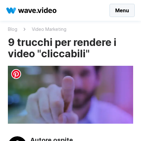
Menu
Blog
Video Marketing
9 trucchi per rendere i
video "cliccabili"
Autore ospite