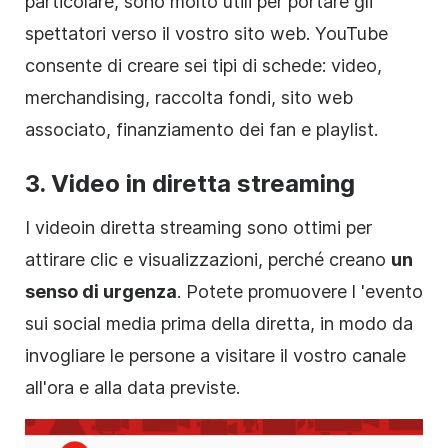
particolare, sono molto utili per portare gli
spettatori verso il vostro sito web. YouTube
consente di creare sei tipi di schede:
video
,
merchandising, raccolta fondi, sito web
associato, finanziamento dei fan e playlist.
3. Video in diretta streaming
I video
in diretta streaming
sono ottimi per
attirare clic e visualizzazioni, perché creano
un
senso di urgenza
. Potete
promuovere l
'evento
sui
social media
prima della diretta, in modo da
invogliare le persone a visitare il vostro canale
all'ora e alla data previste.