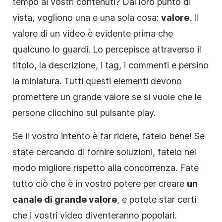
tempo ai vostri contenuti? Dal loro punto di
vista, vogliono una e una sola cosa:
valore
. Il
valore di un
video
è evidente prima che
qualcuno lo guardi. Lo percepisce attraverso il
titolo, la
descrizione
, i tag, i commenti e persino
la miniatura. Tutti questi elementi devono
promettere un grande valore se si vuole che le
persone clicchino sul pulsante play.
Se il vostro intento è far ridere, fatelo bene! Se
state cercando di fornire soluzioni, fatelo nel
modo migliore rispetto alla concorrenza. Fate
tutto ciò che è in vostro potere per creare
un
canale di grande valore
, e potete star certi
che i vostri video diventeranno popolari.