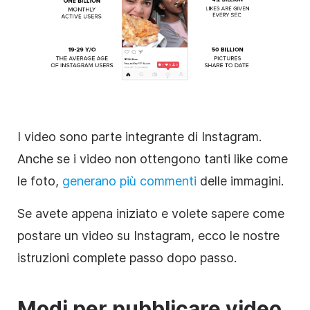
I video sono parte integrante di
Instagram
.
Anche se i video non ottengono tanti like come
le foto,
generano più commenti
delle immagini.
Se avete appena iniziato e volete sapere come
postare un video su
Instagram
, ecco le nostre
istruzioni complete passo dopo passo.
Modi per pubblicare video