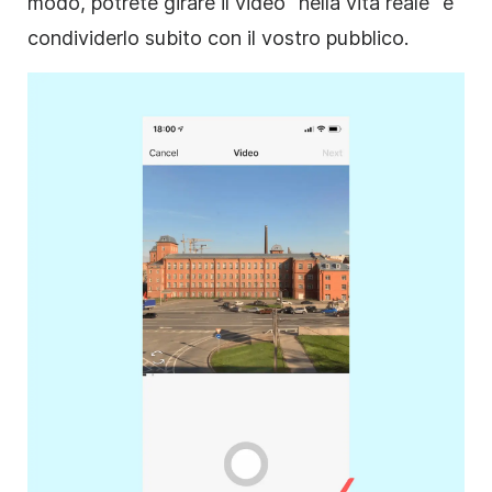
modo, potrete girare il video "nella vita reale" e
condividerlo subito con il vostro pubblico.