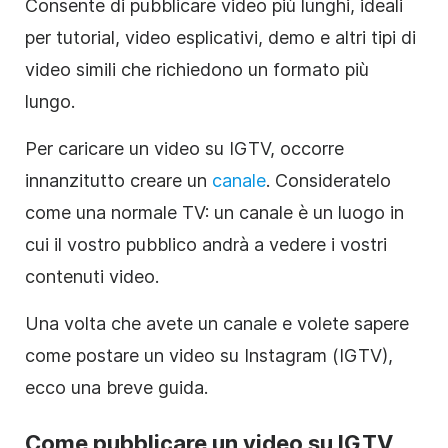
Consente di pubblicare video più lunghi, ideali
per tutorial, video esplicativi, demo e altri tipi di
video simili che richiedono un
formato
più
lungo.
Per caricare un video su IGTV, occorre
innanzitutto creare un
canale
. Consideratelo
come una normale TV: un canale è un luogo in
cui il vostro pubblico andrà a vedere i vostri
contenuti video.
Una volta che avete un canale e volete sapere
come postare un video su
Instagram
(IGTV),
ecco una breve guida.
Come pubblicare un video su IGTV