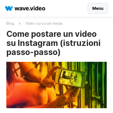
Menu
Blog
Video sui social media
Come postare un video
su Instagram (istruzioni
passo-passo)