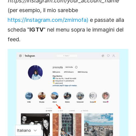
https://instagram.com/your_account_name
(per esempio, il mio sarebbe
https://instagram.com/zmirnofa)
e passate alla
scheda "
IGTV
" nel menu sopra le immagini del
feed.
Italiano