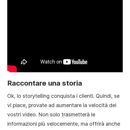
Raccontare una storia
Ok, lo storytelling conquista i clienti. Quindi, se
vi piace, provate ad aumentare la velocità dei
vostri video. Non solo trasmetterà le
informazioni più velocemente, ma offrirà anche