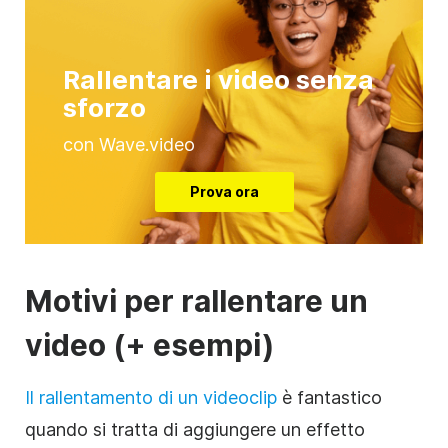
Rallentare i video senza
sforzo
con Wave.video
Prova ora
Motivi per rallentare un
video (+ esempi)
Il rallentamento di un videoclip
è fantastico
quando si tratta di aggiungere un effetto