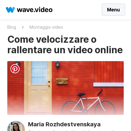
Menu
Blog
Montaggio video
Come velocizzare o
rallentare un video online
Maria Rozhdestvenskaya