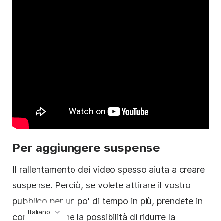
Per aggiungere suspense
Il rallentamento dei video spesso aiuta a creare
suspense. Perciò, se volete attirare il vostro
pubblico per un po' di tempo in più, prendete in
Italiano
considerazione la possibilità di ridurre la